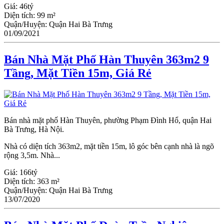
Giá:
46tỷ
Diện tích:
99 m²
Quận/Huyện:
Quận Hai Bà Trưng
01/09/2021
Bán Nhà Mặt Phố Hàn Thuyên 363m2 9
Tầng, Mặt Tiền 15m, Giá Rẻ
Bán nhà mặt phố Hàn Thuyên, phường Phạm Đình Hổ, quận Hai
Bà Trưng, Hà Nội.
Nhà có diện tích 363m2, mặt tiền 15m, lô góc bên cạnh nhà là ngõ
rộng 3,5m. Nhà...
Giá:
166tỷ
Diện tích:
363 m²
Quận/Huyện:
Quận Hai Bà Trưng
13/07/2020