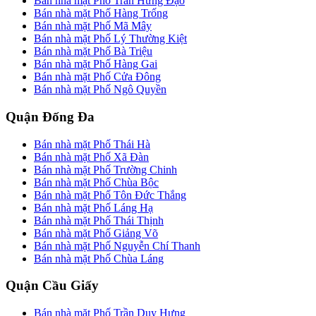
Bán nhà mặt Phố Trần Hưng Đạo
Bán nhà mặt Phố Hàng Trống
Bán nhà mặt Phố Mã Mây
Bán nhà mặt Phố Lý Thường Kiệt
Bán nhà mặt Phố Bà Triệu
Bán nhà mặt Phố Hàng Gai
Bán nhà mặt Phố Cửa Đông
Bán nhà mặt Phố Ngô Quyền
Quận Đống Đa
Bán nhà mặt Phố Thái Hà
Bán nhà mặt Phố Xã Đàn
Bán nhà mặt Phố Trường Chinh
Bán nhà mặt Phố Chùa Bộc
Bán nhà mặt Phố Tôn Đức Thắng
Bán nhà mặt Phố Láng Hạ
Bán nhà mặt Phố Thái Thịnh
Bán nhà mặt Phố Giảng Võ
Bán nhà mặt Phố Nguyễn Chí Thanh
Bán nhà mặt Phố Chùa Láng
Quận Cầu Giấy
Bán nhà mặt Phố Trần Duy Hưng