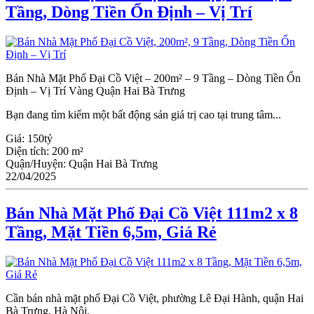
Tầng, Dòng Tiền Ổn Định – Vị Trí
Bán Nhà Mặt Phố Đại Cồ Việt – 200m² – 9 Tầng – Dòng Tiền Ổn
Định – Vị Trí Vàng Quận Hai Bà Trưng
Bạn đang tìm kiếm một bất động sản giá trị cao tại trung tâm...
Giá:
150tỷ
Diện tích:
200 m²
Quận/Huyện:
Quận Hai Bà Trưng
22/04/2025
Bán Nhà Mặt Phố Đại Cồ Việt 111m2 x 8
Tầng, Mặt Tiền 6,5m, Giá Rẻ
Cần bán nhà mặt phố Đại Cồ Việt, phường Lê Đại Hành, quận Hai
Bà Trưng, Hà Nội.