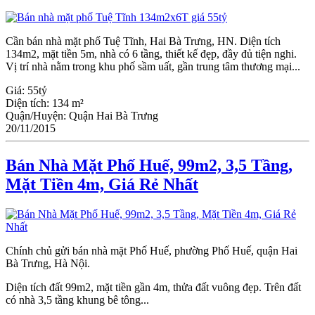
Cần bán nhà mặt phố Tuệ Tĩnh, Hai Bà Trưng, HN. Diện tích
134m2, mặt tiền 5m, nhà có 6 tầng, thiết kế đẹp, đầy đủ tiện nghi.
Vị trí nhà nằm trong khu phố sầm uất, gần trung tâm thương mại...
Giá:
55tỷ
Diện tích:
134 m²
Quận/Huyện:
Quận Hai Bà Trưng
20/11/2015
Bán Nhà Mặt Phố Huế, 99m2, 3,5 Tầng,
Mặt Tiền 4m, Giá Rẻ Nhất
Chính chủ gửi bán nhà mặt Phố Huế, phường Phố Huế, quận Hai
Bà Trưng, Hà Nội.
Diện tích đất 99m2, mặt tiền gần 4m, thửa đất vuông đẹp. Trên đất
có nhà 3,5 tầng khung bê tông...