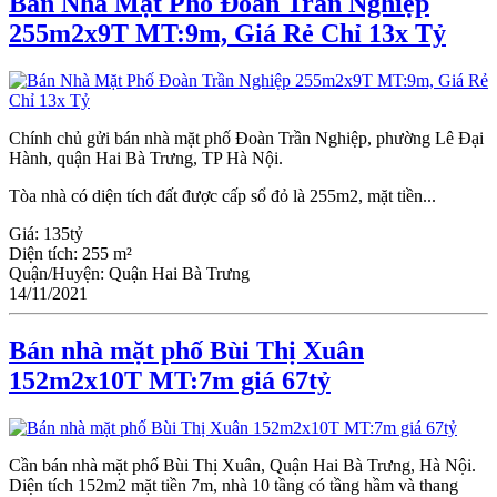
Bán Nhà Mặt Phố Đoàn Trần Nghiệp
255m2x9T MT:9m, Giá Rẻ Chỉ 13x Tỷ
Chính chủ gửi bán nhà mặt phố Đoàn Trần Nghiệp, phường Lê Đại
Hành, quận Hai Bà Trưng, TP Hà Nội.
Tòa nhà có diện tích đất được cấp sổ đỏ là 255m2, mặt tiền...
Giá:
135tỷ
Diện tích:
255 m²
Quận/Huyện:
Quận Hai Bà Trưng
14/11/2021
Bán nhà mặt phố Bùi Thị Xuân
152m2x10T MT:7m giá 67tỷ
Cần bán nhà mặt phố Bùi Thị Xuân, Quận Hai Bà Trưng, Hà Nội.
Diện tích 152m2 mặt tiền 7m, nhà 10 tầng có tầng hầm và thang