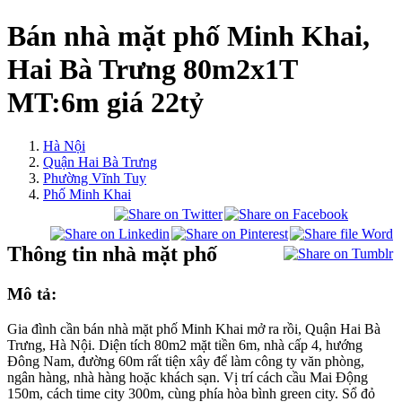
Bán nhà mặt phố Minh Khai,
Hai Bà Trưng 80m2x1T
MT:6m giá 22tỷ
Hà Nội
Quận Hai Bà Trưng
Phường Vĩnh Tuy
Phố Minh Khai
Thông tin nhà mặt phố
Mô tả:
Gia đình cần bán nhà mặt phố Minh Khai mở ra rồi, Quận Hai Bà
Trưng, Hà Nội. Diện tích 80m2 mặt tiền 6m, nhà cấp 4, hướng
Đông Nam, đường 60m rất tiện xây để làm công ty văn phòng,
ngân hàng, nhà hàng hoặc khách sạn. Vị trí cách cầu Mai Động
150m, cách time city 300m, cùng phía hòa bình green city. Sổ đỏ