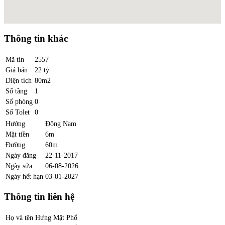
Thông tin khác
Mã tin
2557
Giá bán
22 tỷ
Diện tích
80m2
Số tầng
1
Số phòng
0
Số Tolet
0
Hướng
Đông Nam
Mặt tiền
6m
Đường
60m
Ngày đăng
22-11-2017
Ngày sửa
06-08-2026
Ngày hết hạn
03-01-2027
Thông tin liên hệ
Họ và tên
Hưng Mặt Phố