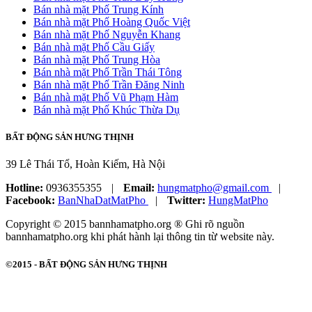
Bán nhà mặt Phố Trung Kính
Bán nhà mặt Phố Hoàng Quốc Việt
Bán nhà mặt Phố Nguyễn Khang
Bán nhà mặt Phố Cầu Giấy
Bán nhà mặt Phố Trung Hòa
Bán nhà mặt Phố Trần Thái Tông
Bán nhà mặt Phố Trần Đăng Ninh
Bán nhà mặt Phố Vũ Phạm Hàm
Bán nhà mặt Phố Khúc Thừa Dụ
BẤT ĐỘNG SẢN HƯNG THỊNH
39 Lê Thái Tổ, Hoàn Kiếm, Hà Nội
Hotline:
0936355355
|
Email:
hungmatpho@gmail.com
|
Facebook:
BanNhaDatMatPho
|
Twitter:
HungMatPho
Copyright © 2015 bannhamatpho.org ® Ghi rõ nguồn
bannhamatpho.org khi phát hành lại thông tin từ website này.
©2015 -
BẤT ĐỘNG SẢN HƯNG THỊNH