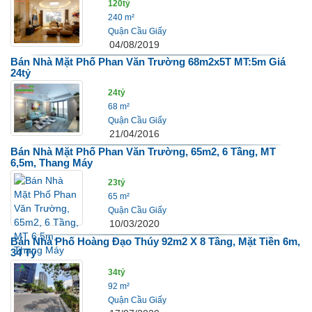
120tỷ
240 m²
Quận Cầu Giấy
04/08/2019
Bán Nhà Mặt Phố Phan Văn Trường 68m2x5T MT:5m Giá
24tỷ
24tỷ
68 m²
Quận Cầu Giấy
21/04/2016
Bán Nhà Mặt Phố Phan Văn Trường, 65m2, 6 Tầng, MT
6,5m, Thang Máy
23tỷ
65 m²
Quận Cầu Giấy
10/03/2020
Bán Nhà Phố Hoàng Đạo Thúy 92m2 X 8 Tầng, Mặt Tiền 6m,
34 Tỷ
34tỷ
92 m²
Quận Cầu Giấy