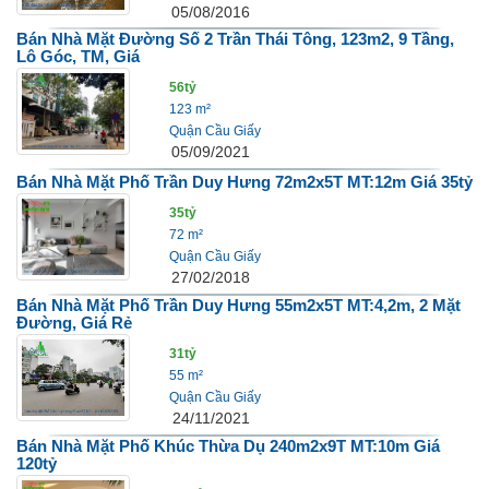
05/08/2016
Bán Nhà Mặt Đường Số 2 Trần Thái Tông, 123m2, 9 Tầng,
Lô Góc, TM, Giá
56tỷ
123 m²
Quận Cầu Giấy
05/09/2021
Bán Nhà Mặt Phố Trần Duy Hưng 72m2x5T MT:12m Giá 35tỷ
35tỷ
72 m²
Quận Cầu Giấy
27/02/2018
Bán Nhà Mặt Phố Trần Duy Hưng 55m2x5T MT:4,2m, 2 Mặt
Đường, Giá Rẻ
31tỷ
55 m²
Quận Cầu Giấy
24/11/2021
Bán Nhà Mặt Phố Khúc Thừa Dụ 240m2x9T MT:10m Giá
120tỷ