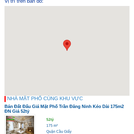
Vị trí trên bản đồ:
NHÀ MẶT PHỐ CÙNG KHU VỰC
Bán Đất Đấu Giá Mặt Phố Trần Đăng Ninh Kéo Dài 175m2
ĐN Giá 52tỷ
52tỷ
175 m²
Quận Cầu Giấy