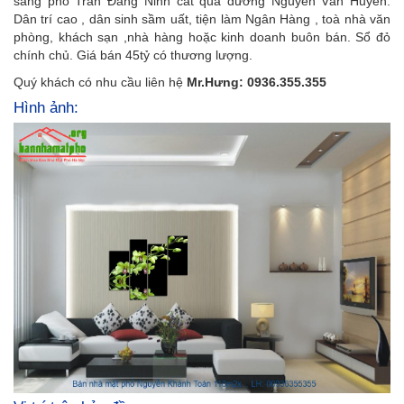
sang phố Trần Đăng Ninh cắt qua đường Nguyễn Văn Huyên.
Dân trí cao , dân sinh sầm uất, tiện làm Ngân Hàng , toà nhà văn
phòng, khách sạn ,nhà hàng hoặc kinh doanh buôn bán. Sổ đỏ
chính chủ. Giá bán 45tỷ có thương lượng.
Quý khách có nhu cầu liên hệ
Mr.Hưng: 0936.355.355
Hình ảnh: