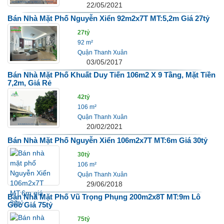
22/05/2021
Bán Nhà Mặt Phố Nguyễn Xiển 92m2x7T MT:5,2m Giá 27tỷ
27tỷ
92 m²
Quận Thanh Xuân
03/05/2017
Bán Nhà Mặt Phố Khuất Duy Tiến 106m2 X 9 Tầng, Mặt Tiền
7,2m, Giá Rẻ
42tỷ
106 m²
Quận Thanh Xuân
20/02/2021
Bán Nhà Mặt Phố Nguyễn Xiển 106m2x7T MT:6m Giá 30tỷ
30tỷ
106 m²
Quận Thanh Xuân
29/06/2018
Bán Nhà Mặt Phố Vũ Trọng Phụng 200m2x8T MT:9m Lô
Góc Giá 75tỷ
75tỷ