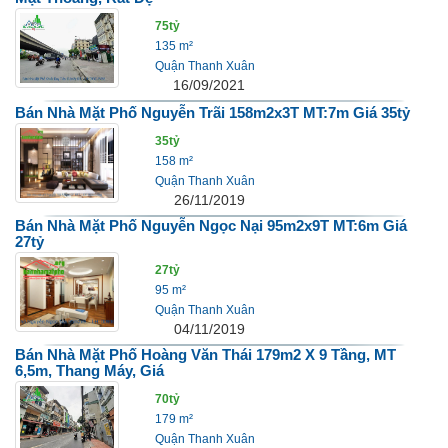
75tỷ
135 m²
Quận Thanh Xuân
16/09/2021
Bán Nhà Mặt Phố Nguyễn Trãi 158m2x3T MT:7m Giá 35tỷ
35tỷ
158 m²
Quận Thanh Xuân
26/11/2019
Bán Nhà Mặt Phố Nguyễn Ngọc Nại 95m2x9T MT:6m Giá
27tỷ
27tỷ
95 m²
Quận Thanh Xuân
04/11/2019
Bán Nhà Mặt Phố Hoàng Văn Thái 179m2 X 9 Tầng, MT
6,5m, Thang Máy, Giá
70tỷ
179 m²
Quận Thanh Xuân