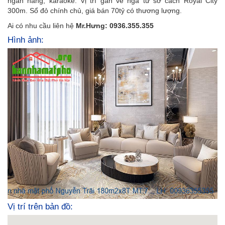
ngân hàng, karaoke. Vị trí gần về ngã tư sở cách Royal City
300m. Sổ đỏ chính chủ, giá bán 70tỷ có thương lượng.
Ai có nhu cầu liên hệ
Mr.Hưng: 0936.355.355
Hình ảnh:
Vị trí trên bản đồ: