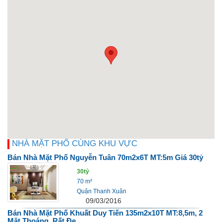
NHÀ MẶT PHỐ CÙNG KHU VỰC
Bán Nhà Mặt Phố Nguyễn Tuân 70m2x6T MT:5m Giá 30tỷ
30tỷ
70 m²
Quận Thanh Xuân
09/03/2016
Bán Nhà Mặt Phố Khuất Duy Tiến 135m2x10T MT:8,5m, 2
Mặt Thoáng, Rất Đẹ