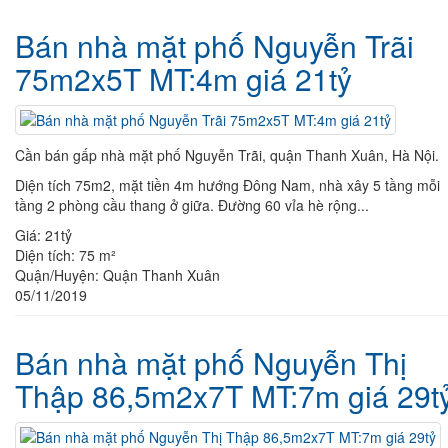
Bán nhà mặt phố Nguyễn Trãi
75m2x5T MT:4m giá 21tỷ
Cần bán gấp nhà mặt phố Nguyễn Trãi, quận Thanh Xuân, Hà Nội.
Diện tích 75m2, mặt tiền 4m hướng Đông Nam, nhà xây 5 tầng mỗi
tầng 2 phòng cầu thang ở giữa. Đường 60 vỉa hè rộng...
Giá:
21tỷ
Diện tích:
75 m²
Quận/Huyện:
Quận Thanh Xuân
05/11/2019
Bán nhà mặt phố Nguyễn Thị
Thập 86,5m2x7T MT:7m giá 29t