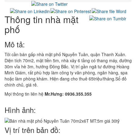
Thông tin nhà mặt
phố
Mô tả:
Tôi cần bán gấp nhà mặt phố Nguyễn Tuân, quận Thanh Xuân.
Diện tích 70m2, mặt tiền 5m, nhà xây 6 tầng có thang máy, đường
30m vỉa hè 3m, hướng Đông Bắc. Vị trí gần ngã tư đường Hoàng
Minh Giám, rất phù hợp làm công ty văn phòng, ngân hàng, spa
hoặc làm phòng khám. Hiện đang cho thuê 65triệu/tháng.Sổ đỏ
chính chủ, giá rẻ.
Mọi thông tin liên hệ
Mr.Hưng: 0936.355.355
Hình ảnh:
Vị trí trên bản đồ: