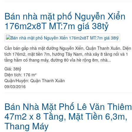
Bán nhà mặt phố Nguyễn Xiển
176m2x8T MT:7m giá 38tỷ
Cần bán gấp nhà mặt đường Nguyễn Xiển, Quận Thanh Xuân. Diện
tích 176m2, mặt tiền 7m, hướng Tây Nam, nhà xây 8 tầng nổi và 1
tầng hầm có thang máy, đường 80 vỉa hè rộng 8m, nhà...
Giá:
38tỷ
Diện tích:
176 m²
Quận/Huyện:
Quận Thanh Xuân
09/03/2016
Bán Nhà Mặt Phố Lê Văn Thiêm
47m2 x 8 Tầng, Mặt Tiền 6,3m,
Thang Máy