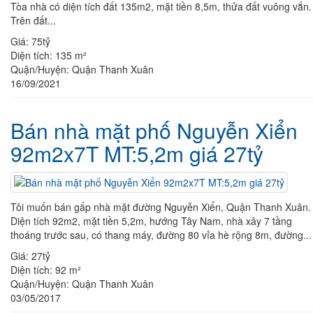
Tòa nhà có diện tích đất 135m2, mặt tiền 8,5m, thửa đất vuông vắn.
Trên đất...
Giá:
75tỷ
Diện tích:
135 m²
Quận/Huyện:
Quận Thanh Xuân
16/09/2021
Bán nhà mặt phố Nguyễn Xiển
92m2x7T MT:5,2m giá 27tỷ
Tôi muốn bán gấp nhà mặt đường Nguyễn Xiển, Quận Thanh Xuân.
Diện tích 92m2, mặt tiền 5,2m, hướng Tây Nam, nhà xây 7 tầng
thoáng trước sau, có thang máy, đường 80 vỉa hè rộng 8m, đường...
Giá:
27tỷ
Diện tích:
92 m²
Quận/Huyện:
Quận Thanh Xuân
03/05/2017