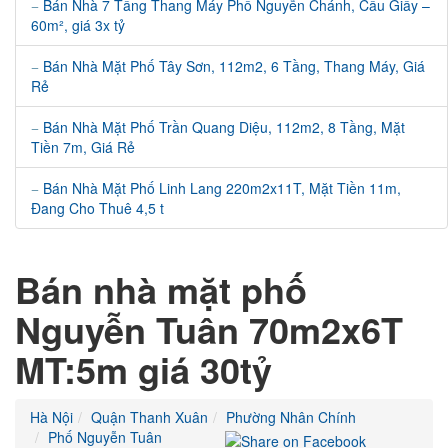
Bán Nhà 7 Tầng Thang Máy Phố Nguyễn Chánh, Cầu Giấy –
60m², giá 3x tỷ
Bán Nhà Mặt Phố Tây Sơn, 112m2, 6 Tầng, Thang Máy, Giá
Rẻ
Bán Nhà Mặt Phố Trần Quang Diệu, 112m2, 8 Tầng, Mặt
Tiền 7m, Giá Rẻ
Bán Nhà Mặt Phố Linh Lang 220m2x11T, Mặt Tiền 11m,
Đang Cho Thuê 4,5 t
Bán nhà mặt phố
Nguyễn Tuân 70m2x6T
MT:5m giá 30tỷ
Hà Nội
Quận Thanh Xuân
Phường Nhân Chính
Phố Nguyễn Tuân