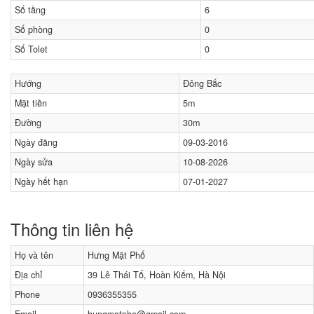
Số tầng
6
Số phòng
0
Số Tolet
0
Hướng
Đông Bắc
Mặt tiền
5m
Đường
30m
Ngày đăng
09-03-2016
Ngày sửa
10-08-2026
Ngày hết hạn
07-01-2027
Thông tin liên hệ
Họ và tên
Hưng Mặt Phố
Địa chỉ
39 Lê Thái Tổ, Hoàn Kiếm, Hà Nội
Phone
0936355355