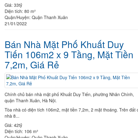
Giá:
33tỷ
Diện tích:
80 m²
Quận/Huyện:
Quận Thanh Xuân
21/01/2022
Bán Nhà Mặt Phố Khuất Duy
Tiến 106m2 x 9 Tầng, Mặt Tiền
7,2m, Giá Rẻ
Chính chủ bán nhà mặt phố Khuất Duy Tiến, phường Nhân Chính,
quận Thanh Xuân, Hà Nội.
Tòa nhà có diện tích 106m2, mặt tiền 7,2m, 2 mặt thoáng. Trên đất 
nhà 8...
Giá:
42tỷ
Diện tích:
106 m²
Quận/Huyện:
Quận Thanh Xuân