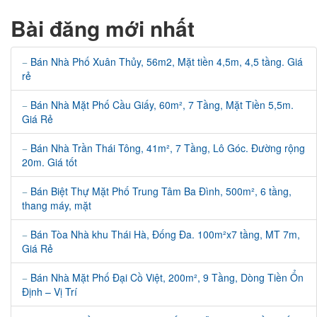
Bài đăng mới nhất
Bán Nhà Phố Xuân Thủy, 56m2, Mặt tiền 4,5m, 4,5 tầng. Giá
rẻ
Bán Nhà Mặt Phố Cầu Giấy, 60m², 7 Tầng, Mặt Tiền 5,5m.
Giá Rẻ
Bán Nhà Trần Thái Tông, 41m², 7 Tầng, Lô Góc. Đường rộng
20m. Giá tốt
Bán Biệt Thự Mặt Phố Trung Tâm Ba Đình, 500m², 6 tầng,
thang máy, mặt
Bán Tòa Nhà khu Thái Hà, Đống Đa. 100m²x7 tầng, MT 7m,
Giá Rẻ
Bán Nhà Mặt Phố Đại Cồ Việt, 200m², 9 Tầng, Dòng Tiền Ổn
Định – Vị Trí