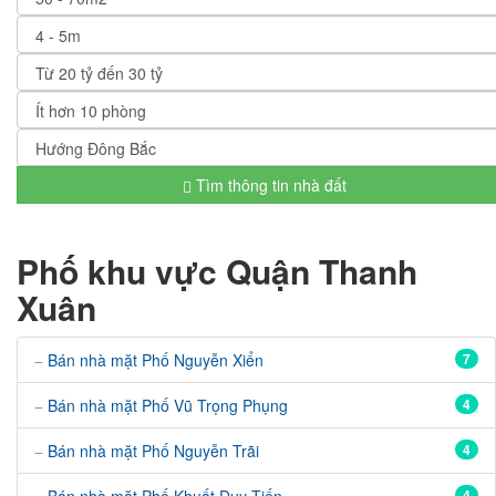
Tìm thông tin nhà đất
Phố khu vực Quận Thanh
Xuân
Bán nhà mặt Phố Nguyễn Xiển
7
Bán nhà mặt Phố Vũ Trọng Phụng
4
Bán nhà mặt Phố Nguyễn Trãi
4
4