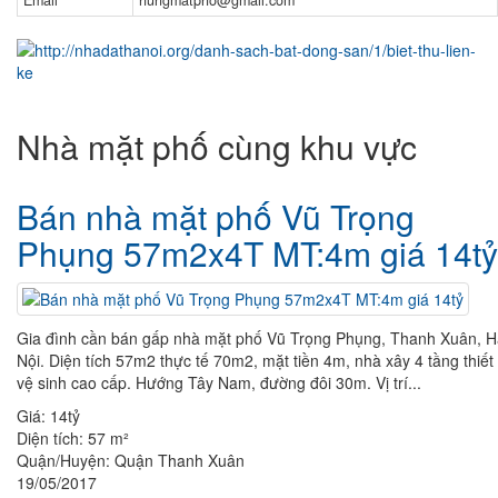
Email
hungmatpho@gmail.com
Nhà mặt phố cùng khu vực
Bán nhà mặt phố Vũ Trọng
Phụng 57m2x4T MT:4m giá 14tỷ
Gia đình cần bán gấp nhà mặt phố Vũ Trọng Phụng, Thanh Xuân, 
Nội. Diện tích 57m2 thực tế 70m2, mặt tiền 4m, nhà xây 4 tầng thiết 
vệ sinh cao cấp. Hướng Tây Nam, đường đôi 30m. Vị trí...
Giá:
14tỷ
Diện tích:
57 m²
Quận/Huyện:
Quận Thanh Xuân
19/05/2017