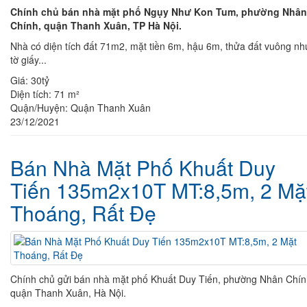
Chính chủ bán nhà mặt phố Ngụy Như Kon Tum, phường Nhân
Chính, quận Thanh Xuân, TP Hà Nội.
Nhà có diện tích đất 71m2, mặt tiền 6m, hậu 6m, thửa đất vuông nh
tờ giấy...
Giá:
30tỷ
Diện tích:
71 m²
Quận/Huyện:
Quận Thanh Xuân
23/12/2021
Bán Nhà Mặt Phố Khuất Duy
Tiến 135m2x10T MT:8,5m, 2 Mặ
Thoáng, Rất Đẹ
Chính chủ gửi bán nhà mặt phố Khuất Duy Tiến, phường Nhân Chín
quận Thanh Xuân, Hà Nội.