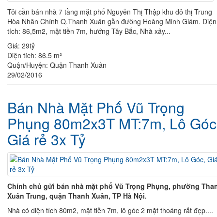
Tôi cần bán nhà 7 tầng mặt phố Nguyễn Thị Thập khu đô thị Trung
Hòa Nhân Chính Q.Thanh Xuân gần đường Hoàng Minh Giám. Diện
tích: 86,5m2, mặt tiền 7m, hướng Tây Bắc, Nhà xây...
Giá:
29tỷ
Diện tích:
86.5 m²
Quận/Huyện:
Quận Thanh Xuân
29/02/2016
Bán Nhà Mặt Phố Vũ Trọng
Phụng 80m2x3T MT:7m, Lô Góc
Giá rẻ 3x Tỷ
Chính chủ gửi bán nhà mặt phố Vũ Trọng Phụng, phường Tha
Xuân Trung, quận Thanh Xuân, TP Hà Nội.
Nhà có diện tích 80m2, mặt tiền 7m, lô góc 2 mặt thoáng rất đẹp....