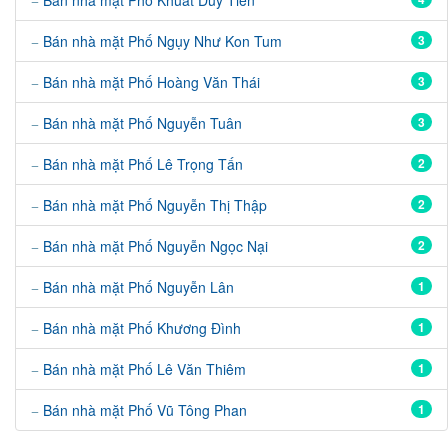
Bán nhà mặt Phố Khuất Duy Tiến
Bán nhà mặt Phố Ngụy Như Kon Tum
3
Bán nhà mặt Phố Hoàng Văn Thái
3
Bán nhà mặt Phố Nguyễn Tuân
3
Bán nhà mặt Phố Lê Trọng Tấn
2
Bán nhà mặt Phố Nguyễn Thị Thập
2
Bán nhà mặt Phố Nguyễn Ngọc Nại
2
Bán nhà mặt Phố Nguyễn Lân
1
Bán nhà mặt Phố Khương Đình
1
Bán nhà mặt Phố Lê Văn Thiêm
1
Bán nhà mặt Phố Vũ Tông Phan
1