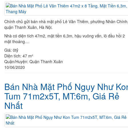
Chính chủ gửi bán nhà mặt phố Lê Văn Thiêm, phường Nhân Chính
quận Thanh Xuân, Hà Nội.
Nhà có diện tích 47m2, mặt tiền 6,3m, hậu vuông vắn, lô đầu hồi 2
mặt thoáng....
Giá:
0tỷ
Diện tích:
47 m²
Quận/Huyện:
Quận Thanh Xuân
10/06/2020
Bán Nhà Mặt Phố Ngụy Như Ko
Tum 71m2x5T, MT:6m, Giá Rẻ
Nhất