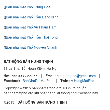
Bán nhà mặt Phố Trung Hòa
Bán nhà mặt Phố Trần Đăng Ninh
Bán nhà mặt Phố Vũ Phạm Hàm
Bán nhà mặt Phố Trần Thái Tông
Bán nhà mặt Phố Nguyễn Chánh
BẤT ĐỘNG SẢN HƯNG THỊNH
39 Lê Thái Tổ, Hoàn Kiếm, Hà Nội
Hotline:
0936355355
|
Email:
hungmatpho@gmail.com
|
Facebook:
BanNhaDatMatPho
|
Twitter:
HungMatPho
Copyright © 2015 bannhamatpho.org ® Ghi rõ nguồn
bannhamatpho.org khi phát hành lại thông tin từ website này.
©2015 -
BẤT ĐỘNG SẢN HƯNG THỊNH