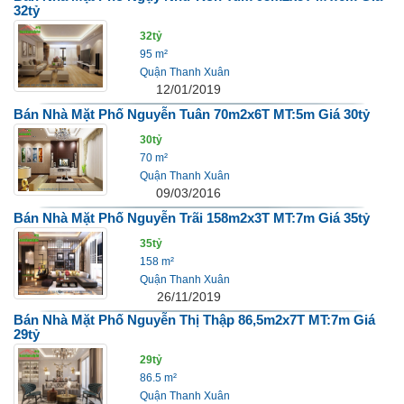
32tỷ
32tỷ
95 m²
Quận Thanh Xuân
12/01/2019
Bán Nhà Mặt Phố Nguyễn Tuân 70m2x6T MT:5m Giá 30tỷ
30tỷ
70 m²
Quận Thanh Xuân
09/03/2016
Bán Nhà Mặt Phố Nguyễn Trãi 158m2x3T MT:7m Giá 35tỷ
35tỷ
158 m²
Quận Thanh Xuân
26/11/2019
Bán Nhà Mặt Phố Nguyễn Thị Thập 86,5m2x7T MT:7m Giá
29tỷ
29tỷ
86.5 m²
Quận Thanh Xuân