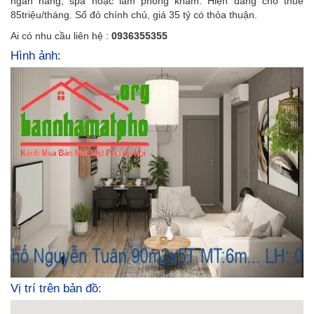
ngân hàng, spa hoặc làm phòng khám. Hiện đang cho thuê
85triệu/tháng. Sổ đỏ chính chủ, giá 35 tỷ có thỏa thuận.
Ai có nhu cầu liên hệ :
0936355355
Hình ảnh:
Vị trí trên bản đồ: