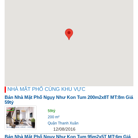
NHÀ MẶT PHỐ CÙNG KHU VỰC
Bán Nhà Mặt Phố Ngụy Như Kon Tum 200m2x8T MT:8m Giá
59tỷ
59tỷ
200 m²
Quận Thanh Xuân
12/08/2016
Bán Nhà Mặt Phố Ngụy Như Kon Tum 95m2x5T MT:6m Giá