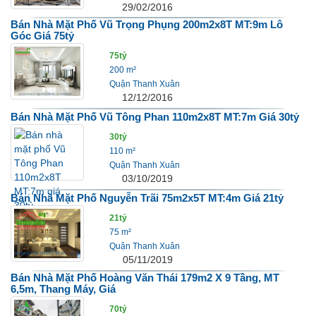
29/02/2016
Bán Nhà Mặt Phố Vũ Trọng Phụng 200m2x8T MT:9m Lô
Góc Giá 75tỷ
75tỷ
200 m²
Quận Thanh Xuân
12/12/2016
Bán Nhà Mặt Phố Vũ Tông Phan 110m2x8T MT:7m Giá 30tỷ
30tỷ
110 m²
Quận Thanh Xuân
03/10/2019
Bán Nhà Mặt Phố Nguyễn Trãi 75m2x5T MT:4m Giá 21tỷ
21tỷ
75 m²
Quận Thanh Xuân
05/11/2019
Bán Nhà Mặt Phố Hoàng Văn Thái 179m2 X 9 Tầng, MT
6,5m, Thang Máy, Giá
70tỷ