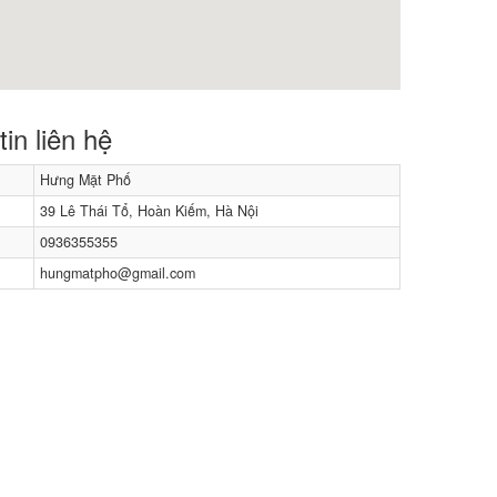
in liên hệ
Hưng Mặt Phố
39 Lê Thái Tổ, Hoàn Kiếm, Hà Nội
0936355355
hungmatpho@gmail.com