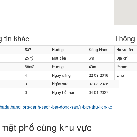
 tin khác
Thông t
537
Hướng
Đông Nam
Họ và tên
25 tỷ
Mặt tiền
6m
Địa chỉ
68m2
Đường
40m
Phone
4
Ngày đăng
22-08-2016
Email
0
Ngày sửa
07-08-2026
0
Ngày hết hạn
04-01-2027
mặt phố cùng khu vực