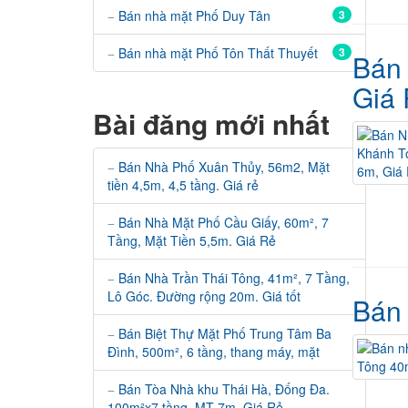
Bán nhà mặt Phố Duy Tân
3
Bán nhà mặt Phố Tôn Thất Thuyết
3
Bán
Giá
Bài đăng mới nhất
Bán Nhà Phố Xuân Thủy, 56m2, Mặt
tiền 4,5m, 4,5 tầng. Giá rẻ
Bán Nhà Mặt Phố Cầu Giấy, 60m², 7
Tầng, Mặt Tiền 5,5m. Giá Rẻ
Bán Nhà Trần Thái Tông, 41m², 7 Tầng,
Lô Góc. Đường rộng 20m. Giá tốt
Bán 
Bán Biệt Thự Mặt Phố Trung Tâm Ba
Đình, 500m², 6 tầng, thang máy, mặt
Bán Tòa Nhà khu Thái Hà, Đống Đa.
100m²x7 tầng, MT 7m, Giá Rẻ