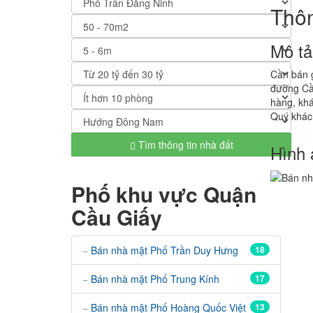
Thôn
Mô tả
Cần bán g
đường Cầ
hàng, khá
Quý khách
Tìm thông tin nhà đất
Hình 
Phố khu vực Quận
Cầu Giấy
Bán nhà mặt Phố Trần Duy Hưng
18
Bán nhà mặt Phố Trung Kính
17
Bán nhà mặt Phố Hoàng Quốc Việt
13