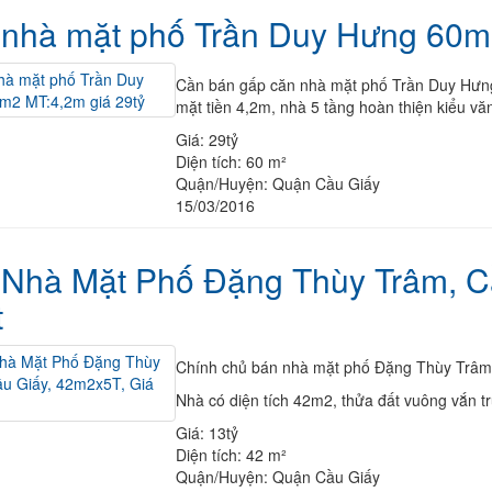
nhà mặt phố Trần Duy Hưng 60m2
Cần bán gấp căn nhà mặt phố Trần Duy Hưng,
mặt tiền 4,2m, nhà 5 tầng hoàn thiện kiểu văn
Giá:
29tỷ
Diện tích:
60 m²
Quận/Huyện:
Quận Cầu Giấy
15/03/2016
Nhà Mặt Phố Đặng Thùy Trâm, C
t
Chính chủ bán nhà mặt phố Đặng Thùy Trâm,
Nhà có diện tích 42m2, thửa đất vuông vắn tr
Giá:
13tỷ
Diện tích:
42 m²
Quận/Huyện:
Quận Cầu Giấy