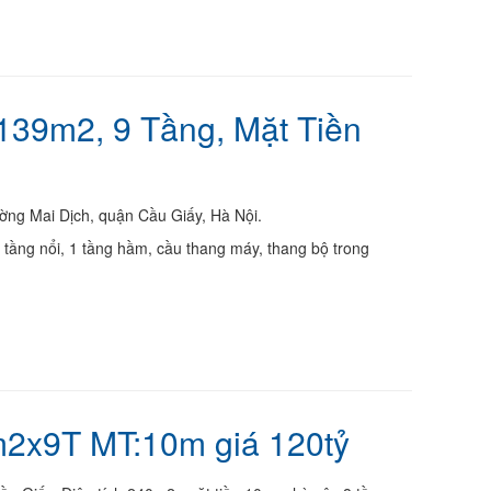
139m2, 9 Tầng, Mặt Tiền
ờng Mai Dịch, quận Cầu Giấy, Hà Nội.
 tầng nổi, 1 tầng hầm, cầu thang máy, thang bộ trong
2x9T MT:10m giá 120tỷ