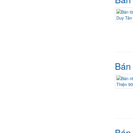
Bán 
Bán 