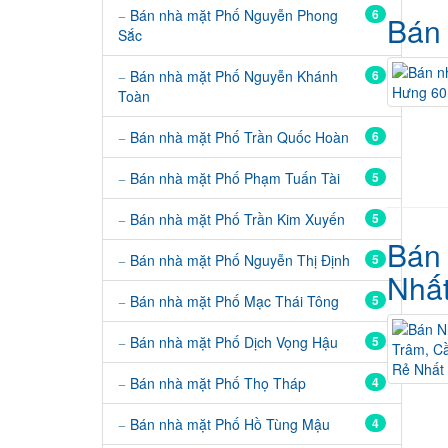
Bán nhà mặt Phố Nguyễn Phong
6
Bán 
Sắc
Bán nhà mặt Phố Nguyễn Khánh
6
Toàn
Bán nhà mặt Phố Trần Quốc Hoàn
6
Bán nhà mặt Phố Phạm Tuấn Tài
5
Bán nhà mặt Phố Trần Kim Xuyến
5
Bán 
Bán nhà mặt Phố Nguyễn Thị Định
5
Nhấ
Bán nhà mặt Phố Mạc Thái Tông
5
Bán nhà mặt Phố Dịch Vọng Hậu
5
Bán nhà mặt Phố Thọ Tháp
4
Bán nhà mặt Phố Hồ Tùng Mậu
4