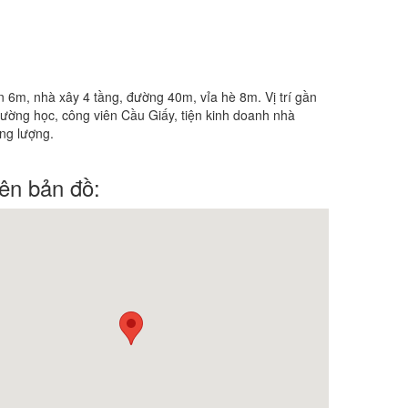
 6m, nhà xây 4 tầng, đường 40m, vỉa hè 8m. Vị trí gần
ờng học, công viên Cầu Giấy, tiện kinh doanh nhà
ng lượng.
trên bản đồ: