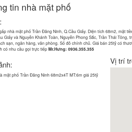
g tin nhà mặt phố
:
ấp nhà mặt phố Trần Đăng Ninh, Q.Cầu Giấy. Diện tích 68m2, mặt tiền
u Giấy và Nguyễn Khánh Toàn, Nguyễn Phong Sắc, Trần Thái Tông, trư
ch sạn, ngân hàng, văn phòng. Sổ đỏ chính chủ. Giá bán 25tỷ có thươ
 có nhu cầu gọi trực tiếp
Mr.Hưng: 0936.355.355
Vị trí 
ảnh: