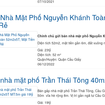
07/10/2021
 Nhà Mặt Phố Nguyễn Khánh Toàn
 Rẻ
Chính chủ gửi bán nhà mặt phố Nguyễn K
Diện tích 52m2, mặt tiền gần 6m, đất vuông n
Giá:
23tỷ
Diện tích:
52 m²
Quận/Huyện:
Quận Cầu Giấy
06/12/2022
nhà mặt phố Trần Thái Tông 40m
Bán gấp nhà mặt phố Trần Thái Tông, Cầu Giấ
50m vỉa hè rộng 8m. Vị trí gần ngã tư Cầu G
Giá:
19tỷ