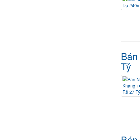
Bán
Tỷ
Bán 