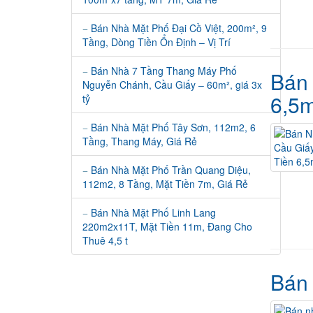
Bán Nhà Mặt Phố Đại Cồ Việt, 200m², 9
Tầng, Dòng Tiền Ổn Định – Vị Trí
Bán Nhà 7 Tầng Thang Máy Phố
Bán 
Nguyễn Chánh, Cầu Giấy – 60m², giá 3x
6,5m
tỷ
Bán Nhà Mặt Phố Tây Sơn, 112m2, 6
Tầng, Thang Máy, Giá Rẻ
Bán Nhà Mặt Phố Trần Quang Diệu,
112m2, 8 Tầng, Mặt Tiền 7m, Giá Rẻ
Bán Nhà Mặt Phố Linh Lang
220m2x11T, Mặt Tiền 11m, Đang Cho
Thuê 4,5 t
Bán