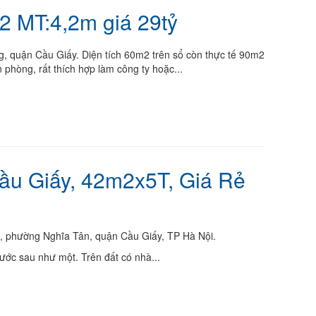
 MT:4,2m giá 29tỷ
 quận Cầu Giấy. Diện tích 60m2 trên sổ còn thực tế 90m2
 phòng, rất thích hợp làm công ty hoặc...
ầu Giấy, 42m2x5T, Giá Rẻ
 phường Nghĩa Tân, quận Cầu Giấy, TP Hà Nội.
ước sau như một. Trên đất có nhà...