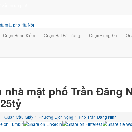
 vấn miễn phí!
Quận Hoàn Kiếm
Quận Hai Bà Trưng
Quận Đống Đa
Qu
 nhà mặt phố Trần Đăng 
 25tỷ
Quận Cầu Giấy
Phường Dịch Vọng
Phố Trần Đăng Ninh