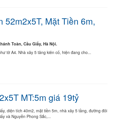
 52m2x5T, Mặt Tiền 6m,
hánh Toàn, Cầu Giấy, Hà Nội.
hư tờ A4. Nhà xây 5 tâng kiên cố, hiện đang cho...
2x5T MT:5m giá 19tỷ
y, diện tích 40m2, mặt tiền 5m, nhà xây 5 tầng, đường đôi
iấy và Nguyễn Phong Sắc,...