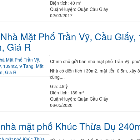
Diện tích:
40 m²
Quận/Huyện:
Quận Cầu Giấy
02/03/2017
Nhà Mặt Phố Trần Vỹ, Cầu Giấy, 
, Giá R
Chính chủ gửi bán nhà mặt phố Trần Vỹ, phư
Nhà có diện tích 139m2, mặt tiền 6,5m, xây 8
cùng,...
Giá:
45tỷ
Diện tích:
139 m²
Quận/Huyện:
Quận Cầu Giấy
06/05/2020
 nhà mặt phố Khúc Thừa Dụ 240m