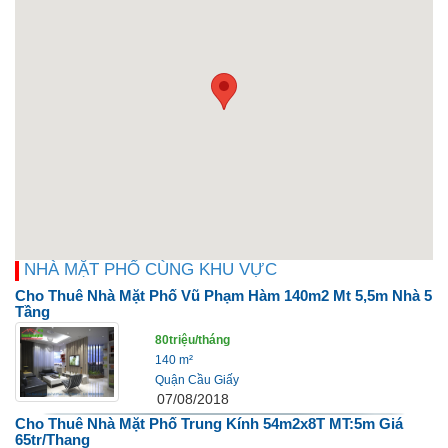
NHÀ MẶT PHỐ CÙNG KHU VỰC
Cho Thuê Nhà Mặt Phố Vũ Phạm Hàm 140m2 Mt 5,5m Nhà 5
Tầng
80triệu/tháng
140 m²
Quận Cầu Giấy
07/08/2018
Cho Thuê Nhà Mặt Phố Trung Kính 54m2x8T MT:5m Giá
65tr/thang