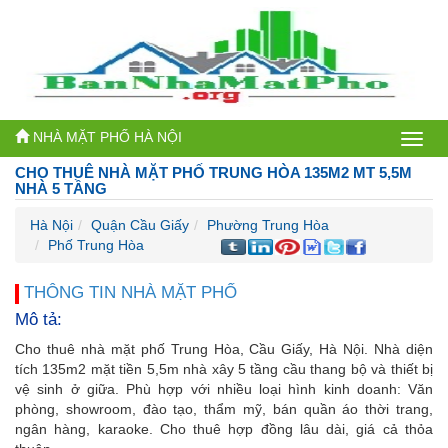
NHÀ MẶT PHỐ HÀ NỘI
Bán
CHO THUÊ NHÀ MẶT PHỐ TRUNG HÒA 135M2 MT 5,5M
nhà
NHÀ 5 TẦNG
mặt
Hà Nội
Quận Cầu Giấy
Phường Trung Hòa
Phố Trung Hòa
phố
Hà
THÔNG TIN NHÀ MẶT PHỐ
Mô tả:
Nội
Cho thuê nhà mặt phố Trung Hòa, Cầu Giấy, Hà Nội. Nhà diện
tích 135m2 mặt tiền 5,5m nhà xây 5 tầng cầu thang bộ và thiết bị
vệ sinh ở giữa. Phù hợp với nhiều loại hình kinh doanh: Văn
phòng, showroom, đào tạo, thẩm mỹ, bán quần áo thời trang,
ngân hàng, karaoke. Cho thuê hợp đồng lâu dài, giá cả thỏa