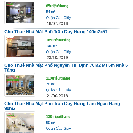
65triệu/tháng
54 m²
Quận Cầu Giấy
18/07/2018
Cho Thuê Nhà Mặt Phố Trần Duy Hưng 140m2x5T
169triệu/tháng
140 m²
Quận Cầu Giấy
23/10/2019
Cho Thuê Nhà Mặt Phố Nguyễn Thị Định 70m2 Mt 5m Nhà 5
Tầng
110triệu/tháng
70 m²
Quận Cầu Giấy
21/06/2018
Cho Thuê Nhà Mặt Phố Trần Duy Hưng Làm Ngân Hàng
90m2
130triệu/tháng
90 m²
Quận Cầu Giấy