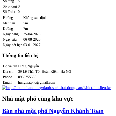
Số tầng
5
Số phòng
0
Số Tolet
0
Hướng
Không xác định
Mặt tiền
5m
Đường
7m
Ngày đăng
25-04-2025
Ngày sửa
06-08-2026
Ngày hết hạn
03-01-2027
Thông tin liên hệ
Họ và tên
Hưng Nguyễn
Địa chỉ
39 Lê Thái Tổ, Hoàn Kiếm, Hà Nội
Phone
0936355355
Email
hungmatpho@gmail.com
Nhà mặt phố cùng khu vực
Bán nhà mặt phố Nguyễn Khánh Toàn