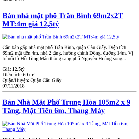
Bán nhà mặt phố Trần Bình 69m2x2T
MT:4m giá 12,5tỷ
Cần bán gấp nhà mặt phố Trần Bình, quận Cầu Giấy. Diện tích
69m2 mặt tiền 4m, nhà 2 tầng, hướng chính Đông, đường 14m. Vị
trí nối từ Hồ Tùng Mậu thông sang phố Nguyễn Hoàng song...
Giá:
12.5tỷ
Diện tích:
69 m²
Quận/Huyện:
Quận Cầu Giấy
07/11/2018
Bán Nhà Mặt Phố Trung Hòa 105m2 x 9
Tầng, Mặt Tiền 6m, Thang Máy