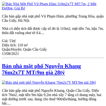
Cần bán gấp nhà mặt phố Vũ Phạm Hàm, phường Trung Hòa, quận
Cầu Giấy, Hà Nội.
Nhà có diện tích đất được cấp sổ đỏ là 110m2, mặt tiền 7m, hậu 7m,
thửa đất vuông như tờ A4....
Giá:
53tỷ
Diện tích:
110 m²
Quận/Huyện:
Quận Cầu Giấy
13/08/2021
Bán nhà mặt phố Nguyễn Khang
76m2x7T MT:9m giá 28tỷ
Cần bán gấp nhà mặt phố Nguyễn Khang, Quận Cầu Giấy. Diện
tích 76m2, mặt tiền 9m hậu 9,2m nhà xây 7 tầng có thang máy, hai
mặt đường trước sau, đang cho thuê 90triệu/tháng, hướng đông
bắc....