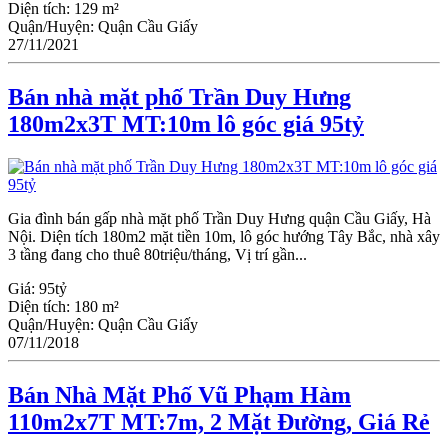
Diện tích:
129 m²
Quận/Huyện:
Quận Cầu Giấy
27/11/2021
Bán nhà mặt phố Trần Duy Hưng
180m2x3T MT:10m lô góc giá 95tỷ
Gia đình bán gấp nhà mặt phố Trần Duy Hưng quận Cầu Giấy, Hà
Nội. Diện tích 180m2 mặt tiền 10m, lô góc hướng Tây Bắc, nhà xây
3 tầng đang cho thuê 80triệu/tháng, Vị trí gần...
Giá:
95tỷ
Diện tích:
180 m²
Quận/Huyện:
Quận Cầu Giấy
07/11/2018
Bán Nhà Mặt Phố Vũ Phạm Hàm
110m2x7T MT:7m, 2 Mặt Đường, Giá Rẻ