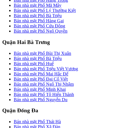
Bán nhà mặt Phố Hàng Trống
Bán nhà mặt Phố Mã Mây
Bán nhà mặt Phố Lý Thường Kiệt
Bán nhà mặt Phố Bà Triệu
Bán nhà mặt Phố Hàng Gai
Bán nhà mặt Phố Cửa Đông
Bán nhà mặt Phố Ngô Quyền
Quận Hai Bà Trưng
Bán nhà mặt Phố Bùi Thị Xuân
Bán nhà mặt Phố Bà Triệu
Bán nhà mặt Phố Huế
Bán nhà mặt Phố Triệu Việt Vương
Bán nhà mặt Phố Mai Hắc Đế
Bán nhà mặt Phố Đại Cổ Việt
Bán nhà mặt Phố Ngô Thị Nhậm
Bán nhà mặt Phố Minh Khai
Bán nhà mặt Phố Tô Hiến Thành
Bán nhà mặt Phố Nguyễn Du
Quận Đống Đa
Bán nhà mặt Phố Thái Hà
Bán nhà mặt Phố Xã Đàn