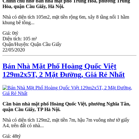
Chính chủ nhờ bán nhà mặt phố Trung Hòa, phường Trung
Hòa, quận Cầu Giấy, Hà Nội.
Nhà có diện tích 105m2, mặt tiền rộng 6m, xây 8 tầng nổi 1 hầm
khung bê tông...
Giá:
0tỷ
Diện tích:
105 m²
Quận/Huyện:
Quận Cầu Giấy
22/05/2020
Bán Nhà Mặt Phố Hoàng Quốc Việt
129m2x5T, 2 Mặt Đường, Giá Rẻ Nhất
Cần bán nhà mặt phố Hoàng Quốc Việt, phường Nghĩa Tân,
quận Cầu Giấy, TP Hà Nội.
Nhà có diện tích 129m2, mặt tiền 7m, hậu 7m vuông như tờ giấy
A4, trên đất có nhà...
Giá:
48tỷ