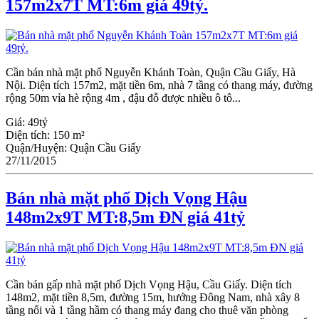
157m2x7T MT:6m giá 49tỷ.
Cần bán nhà mặt phố Nguyễn Khánh Toàn, Quận Cầu Giấy, Hà
Nội. Diện tích 157m2, mặt tiền 6m, nhà 7 tầng có thang máy, đường
rộng 50m vỉa hè rộng 4m , đậu đỗ được nhiều ô tô...
Giá:
49tỷ
Diện tích:
150 m²
Quận/Huyện:
Quận Cầu Giấy
27/11/2015
Bán nhà mặt phố Dịch Vọng Hậu
148m2x9T MT:8,5m ĐN giá 41tỷ
Cần bán gấp nhà mặt phố Dịch Vọng Hậu, Cầu Giấy. Diện tích
148m2, mặt tiền 8,5m, đường 15m, hướng Đông Nam, nhà xây 8
tầng nổi và 1 tầng hầm có thang máy đang cho thuê văn phòng