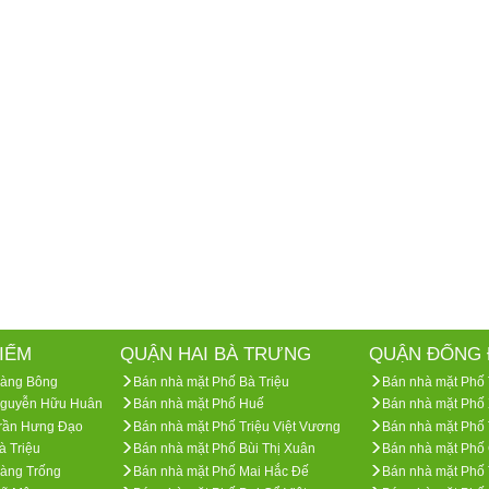
IẾM
QUẬN HAI BÀ TRƯNG
QUẬN ĐỐNG 
Hàng Bông
Bán nhà mặt Phố Bà Triệu
Bán nhà mặt Phố 
Nguyễn Hữu Huân
Bán nhà mặt Phố Huế
Bán nhà mặt Phố
Trần Hưng Đạo
Bán nhà mặt Phố Triệu Việt Vương
Bán nhà mặt Phố
à Triệu
Bán nhà mặt Phố Bùi Thị Xuân
Bán nhà mặt Phố
àng Trống
Bán nhà mặt Phố Mai Hắc Đế
Bán nhà mặt Phố