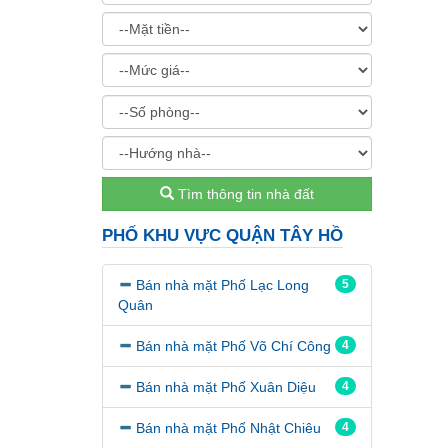
Tìm thông tin nhà đất
PHỐ KHU VỰC QUẬN TÂY HỒ
Bán nhà mặt Phố Lạc Long
5
Quân
Bán nhà mặt Phố Võ Chí Công
4
Bán nhà mặt Phố Xuân Diệu
4
Bán nhà mặt Phố Nhật Chiêu
4