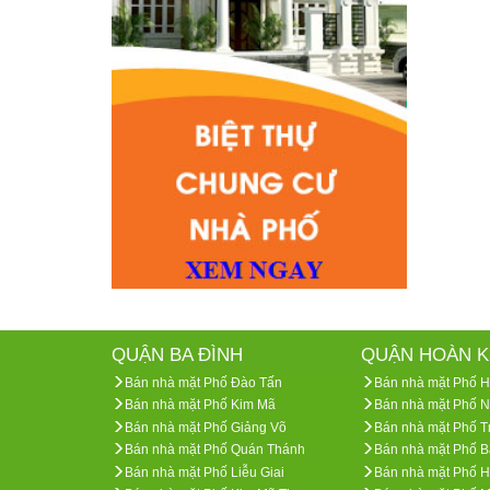
QUẬN BA ĐÌNH
QUẬN HOÀN K
Bán nhà mặt Phố Đào Tấn
Bán nhà mặt Phố 
Bán nhà mặt Phố Kim Mã
Bán nhà mặt Phố 
Bán nhà mặt Phố Giảng Võ
Bán nhà mặt Phố 
Bán nhà mặt Phố Quán Thánh
Bán nhà mặt Phố B
Bán nhà mặt Phố Liễu Giai
Bán nhà mặt Phố H