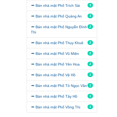
Bán nhà mặt Phố Trích Sài
3
Bán nhà mặt Phố Quảng An
3
Bán nhà mặt Phố Nguyễn Đình
2
Thi
Bán nhà mặt Phố Thụy Khuê
2
Bán nhà mặt Phố Vũ Miên
2
Bán nhà mặt Phố Yên Hoa
2
Bán nhà mặt Phố Vệ Hồ
1
Bán nhà mặt Phố Tô Ngọc Vân
1
Bán nhà mặt Phố Tây Hồ
1
Bán nhà mặt Phố Võng Thị
1