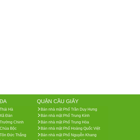
ĐA
QUẬN CẦU GIẤY
Thái Hà
Bán nhà mặt Phố Trần Duy Hưng
 Xã Đàn
Bán nhà mặt Phố Trung Kính
 Trường Chinh
Bán nhà mặt Phố Trung Hòa
 Chùa Bộc
Bán nhà mặt Phố Hoàng Quốc Việt
 Tôn Đức Thắng
Bán nhà mặt Phố Nguyễn Khang