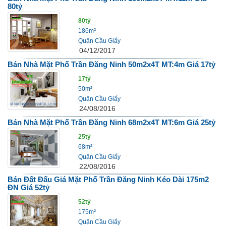
80tỷ
80tỷ
186m²
Quận Cầu Giấy
04/12/2017
Bán Nhà Mặt Phố Trần Đăng Ninh 50m2x4T MT:4m Giá 17tỷ
17tỷ
50m²
Quận Cầu Giấy
24/08/2016
Bán Nhà Mặt Phố Trần Đăng Ninh 68m2x4T MT:6m Giá 25tỷ
25tỷ
68m²
Quận Cầu Giấy
22/08/2016
Bán Đất Đấu Giá Mặt Phố Trần Đăng Ninh Kéo Dài 175m2
ĐN Giá 52tỷ
52tỷ
175m²
Quận Cầu Giấy