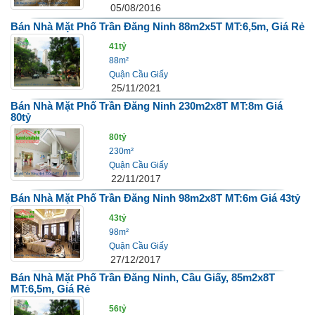
05/08/2016
Bán Nhà Mặt Phố Trần Đăng Ninh 88m2x5T MT:6,5m, Giá Rẻ
41tỷ
88m²
Quận Cầu Giấy
25/11/2021
Bán Nhà Mặt Phố Trần Đăng Ninh 230m2x8T MT:8m Giá
80tỷ
80tỷ
230m²
Quận Cầu Giấy
22/11/2017
Bán Nhà Mặt Phố Trần Đăng Ninh 98m2x8T MT:6m Giá 43tỷ
43tỷ
98m²
Quận Cầu Giấy
27/12/2017
Bán Nhà Mặt Phố Trần Đăng Ninh, Cầu Giấy, 85m2x8T
MT:6,5m, Giá Rẻ
56tỷ