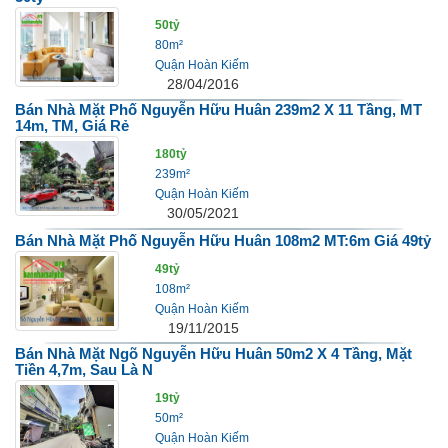
50tỷ
80m²
Quận Hoàn Kiếm
28/04/2016
Bán Nhà Mặt Phố Nguyễn Hữu Huân 239m2 X 11 Tầng, MT
14m, TM, Giá Rẻ
180tỷ
239m²
Quận Hoàn Kiếm
30/05/2021
Bán Nhà Mặt Phố Nguyễn Hữu Huân 108m2 MT:6m Giá 49tỷ
49tỷ
108m²
Quận Hoàn Kiếm
19/11/2015
Bán Nhà Mặt Ngõ Nguyễn Hữu Huân 50m2 X 4 Tầng, Mặt
Tiền 4,7m, Sau Là N
19tỷ
50m²
Quận Hoàn Kiếm