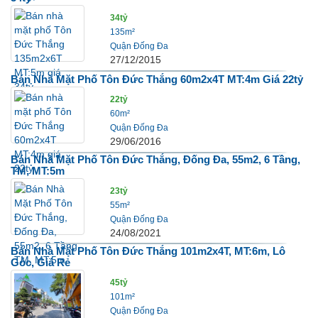
34tỷ
135m²
Quận Đống Đa
27/12/2015
Bán Nhà Mặt Phố Tôn Đức Thắng 60m2x4T MT:4m Giá 22tỷ
22tỷ
60m²
Quận Đống Đa
29/06/2016
Bán Nhà Mặt Phố Tôn Đức Thắng, Đống Đa, 55m2, 6 Tầng,
TM, MT:5m
23tỷ
55m²
Quận Đống Đa
24/08/2021
Bán Nhà Mặt Phố Tôn Đức Thắng 101m2x4T, MT:6m, Lô
Góc, Giá Rẻ
45tỷ
101m²
Quận Đống Đa