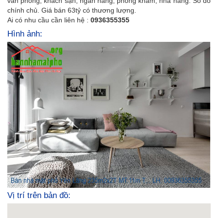
văn phòng, khách sạn, ngân hàng, phòng khám, nhà hàng. Sổ đỏ
chính chủ. Giá bán 63tỷ có thương lượng.
Ai có nhu cầu cần liên hệ :
0936355355
Hình ảnh:
Vị trí trên bản đồ: