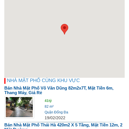
NHÀ MẶT PHỐ CÙNG KHU VỰC
Bán Nhà Mặt Phố Võ Văn Dũng 82m2x7T, Mặt Tiền 6m,
Thang Máy, Giá Rẻ
41tỷ
82 m²
Quận Đống Đa
19/02/2022
Bán Nhà Mặt Phố Thái Hà 420m2 X 5 Tầng, Mặt Tiền 12m, 2