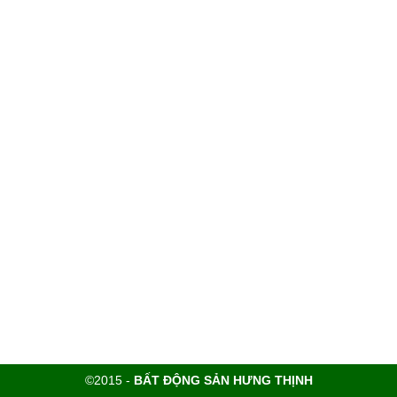
©2015 -
BẤT ĐỘNG SẢN HƯNG THỊNH