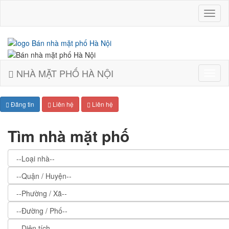
Bán
nhà
mặt
phố
Hà
Nội
NHÀ MẶT PHỐ HÀ NỘI
Bán
nhà
mặt
Đăng tin
Liên hệ
Liên hệ
phố
Hà
Nội
Tìm nhà mặt phố