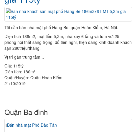
Tôi cần bán nhà mặt phố Hàng Bè, quận Hoàn Kiếm, Hà Nội.
Diện tích 186m2, mặt tiền 5,2m, nhà xây 6 tầng và tum với 25
phòng nội thất sang trọng, đủ tiện nghi, hiện đang kinh doanh khách
sạn 280triệu/tháng.
Vị trí gần trung tâm...
Giá:
115tỷ
Diện tích:
186m²
Quận/Huyện:
Quận Hoàn Kiếm
21/10/2019
Quận Ba đình
Bán nhà mặt Phố Đào Tấn