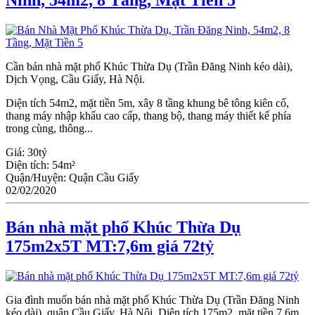
Ninh, 54m2, 8 Tầng, Mặt Tiền 5
Cần bán nhà mặt phố Khúc Thừa Dụ (Trần Đăng Ninh kéo dài),
Dịch Vọng, Cầu Giấy, Hà Nội.
Diện tích 54m2, mặt tiền 5m, xây 8 tầng khung bê tông kiên cố,
thang máy nhập khẩu cao cấp, thang bộ, thang máy thiết kế phía
trong cùng, thông...
Giá:
30tỷ
Diện tích:
54m²
Quận/Huyện:
Quận Cầu Giấy
02/02/2020
Bán nhà mặt phố Khúc Thừa Dụ
175m2x5T MT:7,6m giá 72tỷ
Gia đình muốn bán nhà mặt phố Khúc Thừa Dụ (Trần Đăng Ninh
kéo dài), quận Cầu Giấy, Hà Nội. Diện tích 175m2, mặt tiền 7,6m,