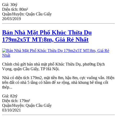
Giá:
30tỷ
Diện tích:
80m²
Quận/Huyện:
Quận Cầu Giấy
20/03/2019
Bán Nhà Mặt Phố Khúc Thừa Dụ
179m2x5T MT:8m, Giá Rẻ Nhất
Chính chủ gửi bán nhà mặt phố Khúc Thừa Dụ, phường Dịch
Vọng, quận Cầu Giấy, TP Hà Nội.
Nhà có diện tích 179m2, mặt tiền 8m, hậu 8m, cực vuông vắn. Hiện
trên đất có nhà 5 tầng có hầm để xe rộng, nhà khung bê tông cốt
thép...
Giá:
82tỷ
Diện tích:
179m²
Quận/Huyện:
Quận Cầu Giấy
03/10/2021