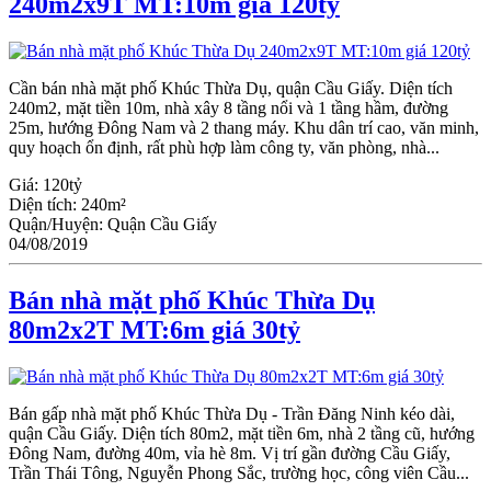
240m2x9T MT:10m giá 120tỷ
Cần bán nhà mặt phố Khúc Thừa Dụ, quận Cầu Giấy. Diện tích
240m2, mặt tiền 10m, nhà xây 8 tầng nổi và 1 tầng hầm, đường
25m, hướng Đông Nam và 2 thang máy. Khu dân trí cao, văn minh,
quy hoạch ổn định, rất phù hợp làm công ty, văn phòng, nhà...
Giá:
120tỷ
Diện tích:
240m²
Quận/Huyện:
Quận Cầu Giấy
04/08/2019
Bán nhà mặt phố Khúc Thừa Dụ
80m2x2T MT:6m giá 30tỷ
Bán gấp nhà mặt phố Khúc Thừa Dụ - Trần Đăng Ninh kéo dài,
quận Cầu Giấy. Diện tích 80m2, mặt tiền 6m, nhà 2 tầng cũ, hướng
Đông Nam, đường 40m, vỉa hè 8m. Vị trí gần đường Cầu Giấy,
Trần Thái Tông, Nguyễn Phong Sắc, trường học, công viên Cầu...