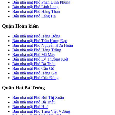
Bán nhà mặt Phố Phan Đình Phùng
Bán nhà mặt Phố Linh Lang
Bán nhà mặt Phố Hàng Than
Bán nhà mặt Phố Láng Hạ
Quận Hoàn kiếm
Bán nhà mặt Phố Hàng Bông
Bán nhà mặt Phố Trần Hưng Đạo
Bán nhà mặt Phố Nguyễn Hữu Huân
Bán nhà mặt Phố Hàng Trống
Bán nhà mặt Phố Mã Mây
Bán nhà mặt Phố Lý Thường Kiệt
Bán nhà mặt Phố Bà Triệu
Bán nhà mặt Phố Cầu Gỗ
Bán nhà mặt Phố Hàng Gai
Bán nhà mặt Phố Cửa Đông
Quận Hai Bà Trưng
Bán nhà mặt Phố Bùi Thị Xuân
Bán nhà mặt Phố Bà Triệu
Bán nhà mặt Phố Huế
Bán nhà mặt Phố Triệu Việt Vương