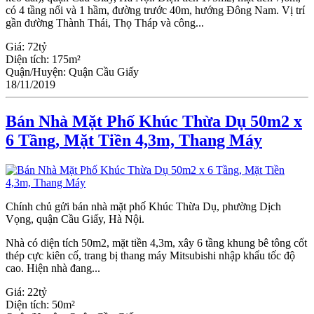
có 4 tầng nổi và 1 hầm, đường trước 40m, hướng Đông Nam. Vị trí
gần đường Thành Thái, Thọ Tháp và công...
Giá:
72tỷ
Diện tích:
175m²
Quận/Huyện:
Quận Cầu Giấy
18/11/2019
Bán Nhà Mặt Phố Khúc Thừa Dụ 50m2 x
6 Tầng, Mặt Tiền 4,3m, Thang Máy
Chính chủ gửi bán nhà mặt phố Khúc Thừa Dụ, phường Dịch
Vọng, quận Cầu Giấy, Hà Nội.
Nhà có diện tích 50m2, mặt tiền 4,3m, xây 6 tầng khung bê tông cốt
thép cực kiên cố, trang bị thang máy Mitsubishi nhập khẩu tốc độ
cao. Hiện nhà đang...
Giá:
22tỷ
Diện tích:
50m²