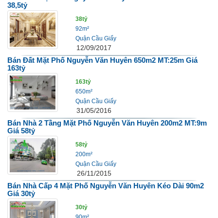
38,5tỷ
38tỷ
92m²
Quận Cầu Giấy
12/09/2017
Bán Đất Mặt Phố Nguyễn Văn Huyên 650m2 MT:25m Giá
163tỷ
163tỷ
650m²
Quận Cầu Giấy
31/05/2016
Bán Nhà 2 Tầng Mặt Phố Nguyễn Văn Huyên 200m2 MT:9m
Giá 58tỷ
58tỷ
200m²
Quận Cầu Giấy
26/11/2015
Bán Nhà Cấp 4 Mặt Phố Nguyễn Văn Huyên Kéo Dài 90m2
Giá 30tỷ
30tỷ
90m²