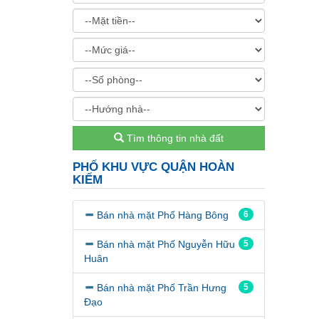
Tìm thông tin nhà đất
PHỐ KHU VỰC QUẬN HOÀN
KIẾM
Bán nhà mặt Phố Hàng Bông
6
Bán nhà mặt Phố Nguyễn Hữu
5
Huân
Bán nhà mặt Phố Trần Hưng
5
Đạo