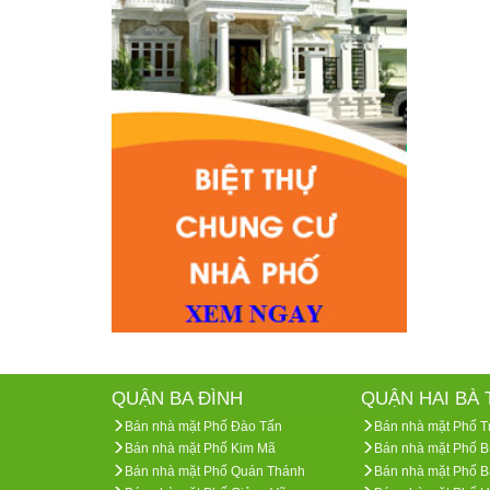
QUẬN BA ĐÌNH
QUẬN HAI BÀ
Bán nhà mặt Phố Đào Tấn
Bán nhà mặt Phố T
Bán nhà mặt Phố Kim Mã
Bán nhà mặt Phố B
Bán nhà mặt Phố Quán Thánh
Bán nhà mặt Phố B