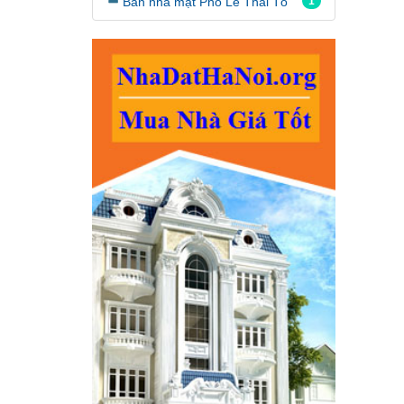
Bán nhà mặt Phố Lê Thái Tổ
1