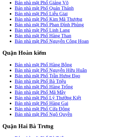
Bán nhà mặt Phố Giảng Võ
Bán nhà mặt Phố Quán Thánh
Bán nhà mặt Phố Liễu Giai
Bán nhà mặt Phố Kim Mã Thượng
Bán nhà mặt Phố Phan Đình Phùng
Bán nhà mặt Phố Linh Lang
Bán nhà mặt Phố Hàng Than
Bán nhà mặt Phố Nguyễn Công Hoan
Quận Hoàn kiếm
Bán nhà mặt Phố Hàng Bông
Bán nhà mặt Phố Nguyễn Hữu Huân
Bán nhà mặt Phố Trần Hưng Đạo
Bán nhà mặt Phố Bà Triệu
Bán nhà mặt Phố Hàng Trống
Bán nhà mặt Phố Mã Mây
Bán nhà mặt Phố Lý Thường Kiệt
Bán nhà mặt Phố Hàng Gai
Bán nhà mặt Phố Cửa Đông
Bán nhà mặt Phố Ngô Quyền
Quận Hai Bà Trưng