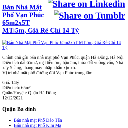
Bán Nhà Mặt
Phố Vạn Phúc
65m2x5T
MT:5m, Giá Rẻ Chỉ 14 Tỷ
Chính chủ gửi bán nhà mặt phố Vạn Phúc, quận Hà Đông, Hà Nội.
Diện tích đất 65m2, mặt tiền 5m, hậu 5m, thửa đất vuông vắn, Nhà
xây 5 tầng, thang máy nhập khẩu xịn xò.
Vị trí nhà mặt phố đường đôi Vạn Phúc trung tâm...
Giá:
14tỷ
Diện tích:
65m²
Quận/Huyện:
Quận Hà Đông
12/12/2021
Quận Ba đình
Bán nhà mặt Phố Đào Tấn
Bán nhà mặt Phố Kim Mã