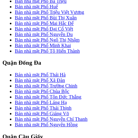
Bán nhà mặt Phố Bà Triệu
Bán nhà mặt Phố Huế
Bán nhà mặt Phố Triệu Việt Vương
Bán nhà mặt Phố Bùi Thị Xuân
Bán nhà mặt Phố Mai Hắc Đế
Bán nhà mặt Phố Đại Cổ Việt
Bán nhà mặt Phố Nguyễn Du
Bán nhà mặt Phố Ngô Thị Nhậm
Bán nhà mặt Phố Minh Khai
Bán nhà mặt Phố Tô Hiến Thành
Quận Đống Đa
Bán nhà mặt Phố Thái Hà
Bán nhà mặt Phố Xã Đàn
Bán nhà mặt Phố Trường Chinh
Bán nhà mặt Phố Chùa Bộc
Bán nhà mặt Phố Tôn Đức Thắng
Bán nhà mặt Phố Láng Hạ
Bán nhà mặt Phố Thái Thịnh
Bán nhà mặt Phố Giảng Võ
Bán nhà mặt Phố Nguyễn Chí Thanh
Bán nhà mặt Phố Nguyên Hồng
Quận Cầu Giấy