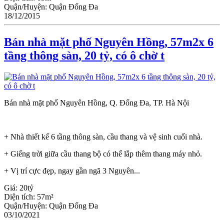
Quận/Huyện:
Quận Đống Đa
18/12/2015
Bán nhà mặt phố Nguyên Hồng, 57m2x 6
tầng thông sàn, 20 tỷ, có ô chờ t
Bán nhà mặt phố Nguyên Hồng, Q. Đống Đa, TP. Hà Nội
+ Nhà thiết kế 6 tầng thông sàn, cầu thang và vệ sinh cuối nhà.
+ Giếng trời giữa cầu thang bộ có thể lắp thêm thang máy nhỏ.
+ Vị trí cực đẹp, ngay gần ngã 3 Nguyên...
Giá:
20tỷ
Diện tích:
57m²
Quận/Huyện:
Quận Đống Đa
03/10/2021