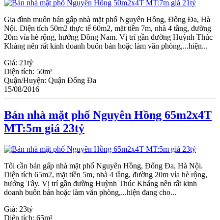
Gia đình muốn bán gấp nhà mặt phố Nguyên Hồng, Đống Đa, Hà
Nội. Diện tích 50m2 thực tế 60m2, mặt tiền 7m, nhà 4 tầng, đường
20m vỉa hè rộng, hướng Đông Nam. Vị trí gần đường Huỳnh Thúc
Kháng nên rất kinh doanh buôn bán hoặc làm văn phòng,...hiện...
Giá:
21tỷ
Diện tích:
50m²
Quận/Huyện:
Quận Đống Đa
15/08/2016
Bán nhà mặt phố Nguyên Hồng 65m2x4T
MT:5m giá 23tỷ
Tôi cần bán gấp nhà mặt phố Nguyên Hồng, Đống Đa, Hà Nội.
Diện tích 65m2, mặt tiền 5m, nhà 4 tầng, đường 20m vỉa hè rộng,
hướng Tây. Vị trí gần đường Huỳnh Thúc Kháng nên rất kinh
doanh buôn bán hoặc làm văn phòng,...hiện đang cho...
Giá:
23tỷ
Diện tích:
65m²