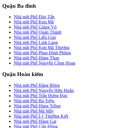
Quận Ba đình
Nhà mặt Phố Đào Tấn
Nhà mặt Phố Kim Mã
Nhà mặt Phố Giảng Võ
Nhà mặt Phố Quán Thánh
Nhà mặt Phố Liễu Giai
Nhà mặt Phố Linh Lang
Nhà mặt Phố Kim Mã Thượng
Nhà mặt Phố Phan Đình Phùng
Nhà mặt Phố Hàng Than
Nhà mặt Phố Nguyễn Công Hoan
Quận Hoàn kiếm
Nhà mặt Phố Hàng Bông
Nhà mặt Phố Nguyễn Hữu Huân
Nhà mặt Phố Trần Hưng Đạo
Nhà mặt Phố Bà Triệu
Nhà mặt Phố Hàng Trống
Nhà mặt Phố Mã Mây
Nhà mặt Phố Lý Thường Kiệt
Nhà mặt Phố Hàng Gai
Nhà mặt Phố Cửa Đông