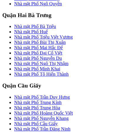
Nhà mặt Phố Ngô Quyền
Quận Hai Bà Trưng
Nhà mặt Phố Bà Triệu
Nhà mặt Phố Huế
Nhà mặt Phố Triệu Việt Vương
Nhà mặt Phố Bùi Thị Xuân
Nhà mặt Phố Mai Hắc Đế
Nhà mặt Phố Đại Cổ Việt
Nhà mặt Phố Nguyễn Du
Nhà mặt Phố Ngô Thị Nhậm
Nhà mặt Phố Minh Khai
Nhà mặt Phố Tô Hiến Thành
Quận Cầu Giấy
Nhà mặt Phố Trần Duy Hưng
Nhà mặt Phố Trung Kính
Nhà mặt Phố Trung Hòa
Nhà mặt Phố Hoàng Quốc Việt
Nhà mặt Phố Nguyễn Khang
Nhà mặt Phố Cầu Giấy
Nhà mặt Phố Trần Đăng Ninh