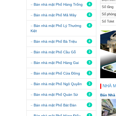
Bán nhà mặt Phố Hàng Trống
4
Số tầng
Số phòng
Bán nhà mặt Phố Mã Mây
4
Số Tolet
Bán nhà mặt Phố Lý Thường
4
Kiệt
Bán nhà mặt Phố Bà Triệu
4
Bán nhà mặt Phố Cầu Gỗ
3
Bán nhà mặt Phố Hàng Gai
3
Bán nhà mặt Phố Cửa Đông
3
Bán nhà mặt Phố Ngô Quyền
3
NHÀ 
Bán nhà mặt Phố Quán Sứ
2
Bán Nhà 
Bán nhà mặt Phố Bát Đàn
2
Bán nhà mặt Phố Hàng Điếu
2