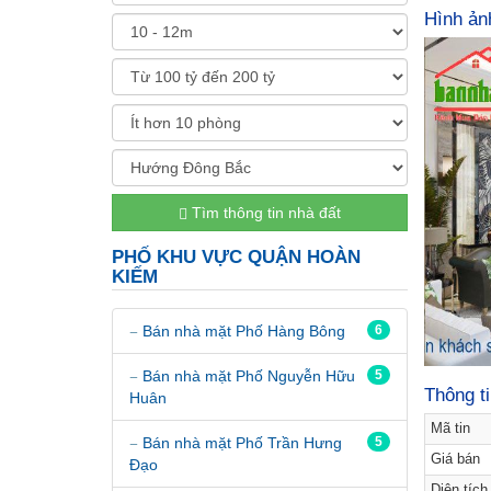
Hình ản
Tìm thông tin nhà đất
PHỐ KHU VỰC QUẬN HOÀN
KIẾM
Bán nhà mặt Phố Hàng Bông
6
Bán nhà mặt Phố Nguyễn Hữu
5
Thông t
Huân
Mã tin
Bán nhà mặt Phố Trần Hưng
5
Giá bán
Đạo
Diện tích