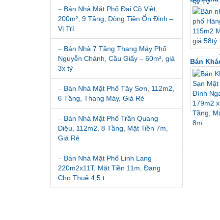
Bán Nhà Mặt Phố Đại Cồ Việt,
200m², 9 Tầng, Dòng Tiền Ổn Định –
Vị Trí
Bán Nhà 7 Tầng Thang Máy Phố
Nguyễn Chánh, Cầu Giấy – 60m², giá
Bán Khác
3x tỷ
Bán Nhà Mặt Phố Tây Sơn, 112m2,
6 Tầng, Thang Máy, Giá Rẻ
Bán Nhà Mặt Phố Trần Quang
Diệu, 112m2, 8 Tầng, Mặt Tiền 7m,
Giá Rẻ
Bán Nhà Mặt Phố Linh Lang
220m2x11T, Mặt Tiền 11m, Đang
Cho Thuê 4,5 t