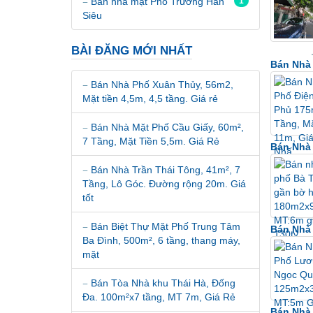
Bán nhà mặt Phố Trương Hán
1
Siêu
BÀI ĐĂNG MỚI NHẤT
Bán Nhà 
Bán Nhà Phố Xuân Thủy, 56m2,
Mặt tiền 4,5m, 4,5 tầng. Giá rẻ
Bán Nhà Mặt Phố Cầu Giấy, 60m²,
7 Tầng, Mặt Tiền 5,5m. Giá Rẻ
Bán Nhà 
Bán Nhà Trần Thái Tông, 41m², 7
Tầng, Lô Góc. Đường rộng 20m. Giá
tốt
Bán Biệt Thự Mặt Phố Trung Tâm
Bán Nhà
Ba Đình, 500m², 6 tầng, thang máy,
mặt
Bán Tòa Nhà khu Thái Hà, Đống
Đa. 100m²x7 tầng, MT 7m, Giá Rẻ
Bán Nhà 