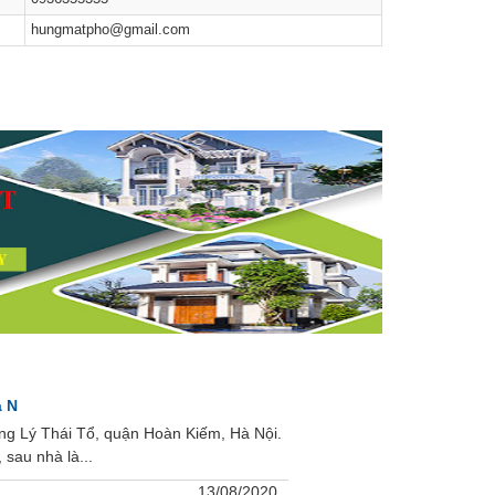
hungmatpho@gmail.com
à N
g Lý Thái Tổ, quận Hoàn Kiếm, Hà Nội.
sau nhà là...
13/08/2020