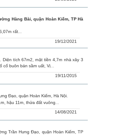
ường Hàng Bài, quận Hoàn Kiếm, TP Hà
,07m rất...
19/12/2021
Diện tích 67m2, mặt tiền 4,7m nhà xây 3
ố cổ buôn bán sầm uất, Vị...
19/11/2015
ưng Đạo, quận Hoàn Kiếm, Hà Nội.
1m, hậu 11m, thửa đất vuông...
14/08/2021
ường Trần Hưng Đạo, quận Hoàn Kiếm, TP