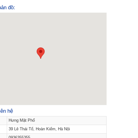
 bản đồ:
iên hệ
Hưng Mặt Phố
39 Lê Thái Tổ, Hoàn Kiếm, Hà Nội
0936355355