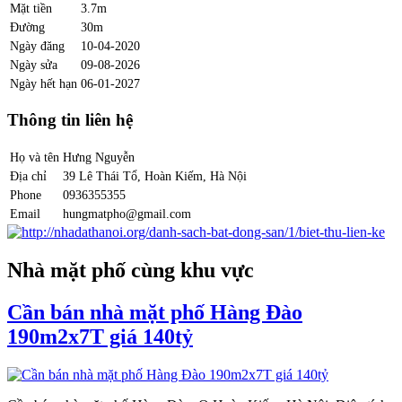
Mặt tiền
3.7m
Đường
30m
Ngày đăng
10-04-2020
Ngày sửa
09-08-2026
Ngày hết hạn
06-01-2027
Thông tin liên hệ
Họ và tên
Hưng Nguyễn
Địa chỉ
39 Lê Thái Tổ, Hoàn Kiếm, Hà Nội
Phone
0936355355
Email
hungmatpho@gmail.com
Nhà mặt phố cùng khu vực
Cần bán nhà mặt phố Hàng Đào
190m2x7T giá 140tỷ