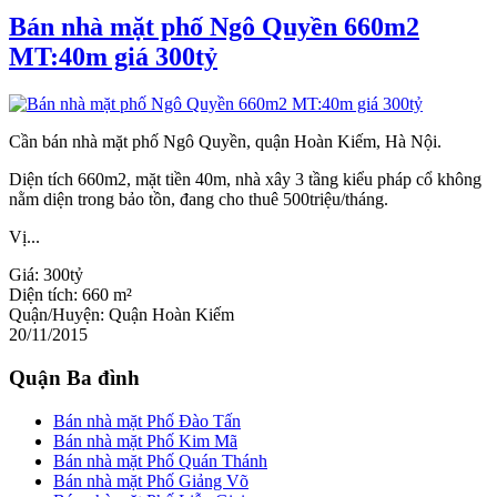
Bán nhà mặt phố Ngô Quyền 660m2
MT:40m giá 300tỷ
Cần bán nhà mặt phố Ngô Quyền, quận Hoàn Kiếm, Hà Nội.
Diện tích 660m2, mặt tiền 40m, nhà xây 3 tầng kiểu pháp cổ không
nằm diện trong bảo tồn, đang cho thuê 500triệu/tháng.
Vị...
Giá:
300tỷ
Diện tích:
660 m²
Quận/Huyện:
Quận Hoàn Kiếm
20/11/2015
Quận Ba đình
Bán nhà mặt Phố Đào Tấn
Bán nhà mặt Phố Kim Mã
Bán nhà mặt Phố Quán Thánh
Bán nhà mặt Phố Giảng Võ