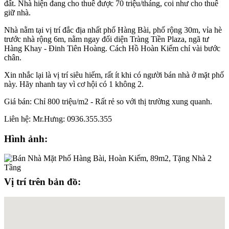
đất. Nhà hiện đang cho thuê được 70 triệu/tháng, coi như cho thuê
giữ nhà.
Nhà nằm tại vị trí đắc địa nhất phố Hàng Bài, phố rộng 30m, vỉa hè
trước nhà rộng 6m, nằm ngay đối diện Tràng Tiền Plaza, ngã tư
Hàng Khay - Đinh Tiên Hoàng. Cách Hồ Hoàn Kiếm chỉ vài bước
chân.
Xin nhắc lại là vị trí siêu hiếm, rất ít khi có người bán nhà ở mặt phố
này. Hãy nhanh tay vì cơ hội có 1 không 2.
Giá bán: Chỉ 800 triệu/m2 - Rất rẻ so với thị trường xung quanh.
Liên hệ: Mr.Hưng: 0936.355.355
Hình ảnh:
Vị trí trên bản đồ: