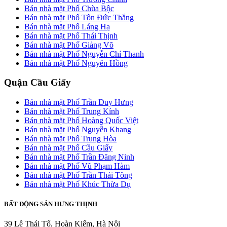
Bán nhà mặt Phố Chùa Bộc
Bán nhà mặt Phố Tôn Đức Thắng
Bán nhà mặt Phố Láng Hạ
Bán nhà mặt Phố Thái Thịnh
Bán nhà mặt Phố Giảng Võ
Bán nhà mặt Phố Nguyễn Chí Thanh
Bán nhà mặt Phố Nguyên Hồng
Quận Cầu Giấy
Bán nhà mặt Phố Trần Duy Hưng
Bán nhà mặt Phố Trung Kính
Bán nhà mặt Phố Hoàng Quốc Việt
Bán nhà mặt Phố Nguyễn Khang
Bán nhà mặt Phố Trung Hòa
Bán nhà mặt Phố Cầu Giấy
Bán nhà mặt Phố Trần Đăng Ninh
Bán nhà mặt Phố Vũ Phạm Hàm
Bán nhà mặt Phố Trần Thái Tông
Bán nhà mặt Phố Khúc Thừa Dụ
BẤT ĐỘNG SẢN HƯNG THỊNH
39 Lê Thái Tổ, Hoàn Kiếm, Hà Nội