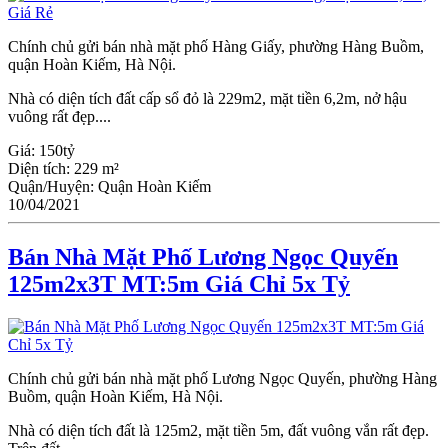
Chính chủ gửi bán nhà mặt phố Hàng Giấy, phường Hàng Buồm,
quận Hoàn Kiếm, Hà Nội.
Nhà có diện tích đất cấp sổ đỏ là 229m2, mặt tiền 6,2m, nở hậu
vuông rất đẹp....
Giá:
150tỷ
Diện tích:
229 m²
Quận/Huyện:
Quận Hoàn Kiếm
10/04/2021
Bán Nhà Mặt Phố Lương Ngọc Quyến
125m2x3T MT:5m Giá Chỉ 5x Tỷ
Chính chủ gửi bán nhà mặt phố Lương Ngọc Quyến, phường Hàng
Buồm, quận Hoàn Kiếm, Hà Nội.
Nhà có diện tích đất là 125m2, mặt tiền 5m, đất vuông vắn rất đẹp.