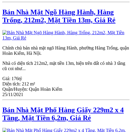
Bán Nhà Mặt Ngõ Hàng Hành, Hàng
Trống, 212m2, Mặt Tiền 13m, Giá Rẻ
Chính chủ bán nhà mặt ngõ Hàng Hành, phường Hàng Trống, quận
Hoàn Kiếm, Hà Nội.
Nhà có diện tích 212m2, mặt tiền 13m, hiện trên đất có nhà 3 tầng
cũ coi như...
Giá:
176tỷ
Diện tích:
212 m²
Quận/Huyện:
Quận Hoàn Kiếm
25/11/2021
Bán Nhà Mặt Phố Hàng Giấy 229m2 x 4
Tầng, Mặt Tiền 6,2m, Giá Rẻ