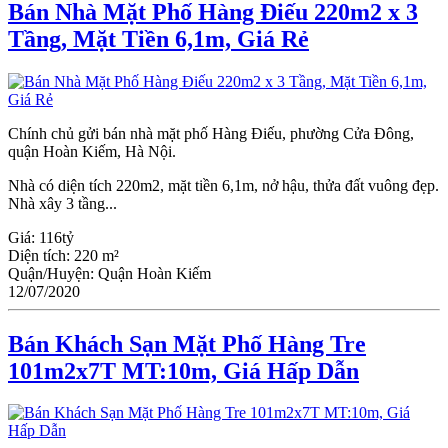
Bán Nhà Mặt Phố Hàng Điếu 220m2 x 3
Tầng, Mặt Tiền 6,1m, Giá Rẻ
Chính chủ gửi bán nhà mặt phố Hàng Điếu, phường Cửa Đông,
quận Hoàn Kiếm, Hà Nội.
Nhà có diện tích 220m2, mặt tiền 6,1m, nở hậu, thửa đất vuông đẹp.
Nhà xây 3 tầng...
Giá:
116tỷ
Diện tích:
220 m²
Quận/Huyện:
Quận Hoàn Kiếm
12/07/2020
Bán Khách Sạn Mặt Phố Hàng Tre
101m2x7T MT:10m, Giá Hấp Dẫn