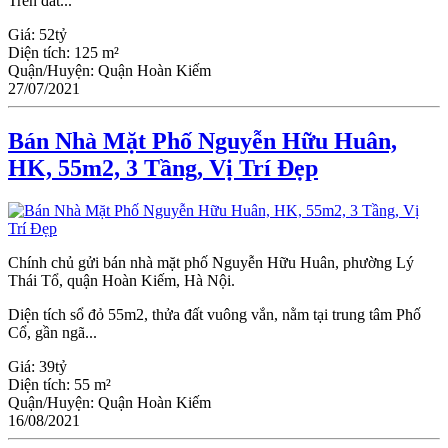
Trên đất...
Giá:
52tỷ
Diện tích:
125 m²
Quận/Huyện:
Quận Hoàn Kiếm
27/07/2021
Bán Nhà Mặt Phố Nguyễn Hữu Huân,
HK, 55m2, 3 Tầng, Vị Trí Đẹp
Chính chủ gửi bán nhà mặt phố Nguyễn Hữu Huân, phường Lý
Thái Tổ, quận Hoàn Kiếm, Hà Nội.
Diện tích sổ đỏ 55m2, thửa đất vuông vắn, nằm tại trung tâm Phố
Cổ, gần ngã...
Giá:
39tỷ
Diện tích:
55 m²
Quận/Huyện:
Quận Hoàn Kiếm
16/08/2021