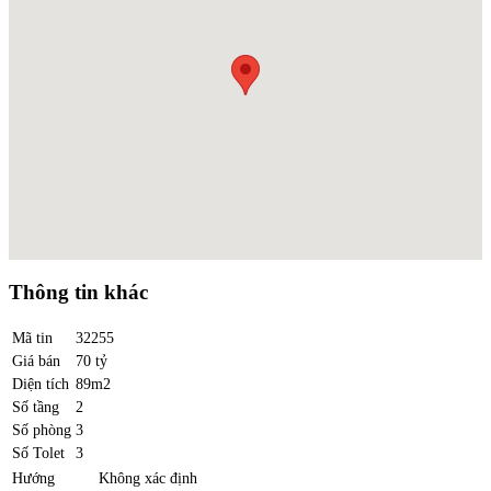
Thông tin khác
Mã tin
32255
Giá bán
70 tỷ
Diện tích
89m2
Số tầng
2
Số phòng
3
Số Tolet
3
Hướng
Không xác định