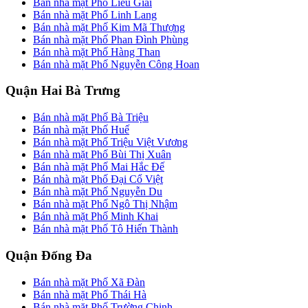
Bán nhà mặt Phố Liễu Giai
Bán nhà mặt Phố Linh Lang
Bán nhà mặt Phố Kim Mã Thượng
Bán nhà mặt Phố Phan Đình Phùng
Bán nhà mặt Phố Hàng Than
Bán nhà mặt Phố Nguyễn Công Hoan
Quận Hai Bà Trưng
Bán nhà mặt Phố Bà Triệu
Bán nhà mặt Phố Huế
Bán nhà mặt Phố Triệu Việt Vương
Bán nhà mặt Phố Bùi Thị Xuân
Bán nhà mặt Phố Mai Hắc Đế
Bán nhà mặt Phố Đại Cổ Việt
Bán nhà mặt Phố Nguyễn Du
Bán nhà mặt Phố Ngô Thị Nhậm
Bán nhà mặt Phố Minh Khai
Bán nhà mặt Phố Tô Hiến Thành
Quận Đống Đa
Bán nhà mặt Phố Xã Đàn
Bán nhà mặt Phố Thái Hà
Bán nhà mặt Phố Trường Chinh