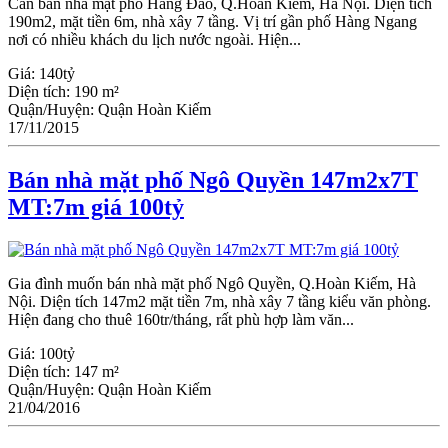
Cần bán nhà mặt phố Hàng Đào, Q.Hoàn Kiếm, Hà Nội. Diện tích
190m2, mặt tiền 6m, nhà xây 7 tầng. Vị trí gần phố Hàng Ngang
nơi có nhiều khách du lịch nước ngoài. Hiện...
Giá:
140tỷ
Diện tích:
190 m²
Quận/Huyện:
Quận Hoàn Kiếm
17/11/2015
Bán nhà mặt phố Ngô Quyền 147m2x7T
MT:7m giá 100tỷ
Gia đình muốn bán nhà mặt phố Ngô Quyền, Q.Hoàn Kiếm, Hà
Nội. Diện tích 147m2 mặt tiền 7m, nhà xây 7 tầng kiểu văn phòng.
Hiện đang cho thuê 160tr/tháng, rất phù hợp làm văn...
Giá:
100tỷ
Diện tích:
147 m²
Quận/Huyện:
Quận Hoàn Kiếm
21/04/2016