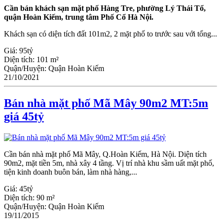
Cần bán khách sạn mặt phố Hàng Tre, phường Lý Thái Tổ,
quận Hoàn Kiếm, trung tâm Phố Cổ Hà Nội.
Khách sạn có diện tích đất 101m2, 2 mặt phố to trước sau với tổng...
Giá:
95tỷ
Diện tích:
101 m²
Quận/Huyện:
Quận Hoàn Kiếm
21/10/2021
Bán nhà mặt phố Mã Mây 90m2 MT:5m
giá 45tỷ
Cần bán nhà mặt phố Mã Mây, Q.Hoàn Kiếm, Hà Nội. Diện tích
90m2, mặt tiền 5m, nhà xây 4 tầng. Vị trí nhà khu sầm uất mặt phố,
tiện kinh doanh buôn bán, làm nhà hàng,...
Giá:
45tỷ
Diện tích:
90 m²
Quận/Huyện:
Quận Hoàn Kiếm
19/11/2015