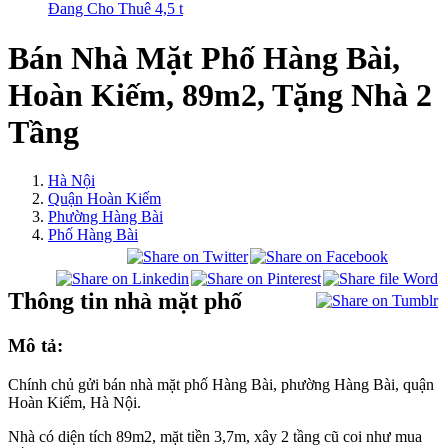
Đang Cho Thuê 4,5 t
Bán Nhà Mặt Phố Hàng Bài,
Hoàn Kiếm, 89m2, Tặng Nhà 2
Tầng
Hà Nội
Quận Hoàn Kiếm
Phường Hàng Bài
Phố Hàng Bài
Thông tin nhà mặt phố
Mô tả:
Chính chủ gửi bán nhà mặt phố Hàng Bài, phường Hàng Bài, quận
Hoàn Kiếm, Hà Nội.
Nhà có diện tích 89m2, mặt tiền 3,7m, xây 2 tầng cũ coi như mua