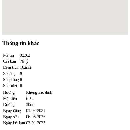
Thông tin khác
Mã tin
32362
Giá bán
79 tỷ
Diện tích
162m2
Số tầng
9
Số phòng
0
Số Tolet
0
Hướng
Không xác định
Mặt tiền
6.2m
Đường
30m
Ngày đăng
01-04-2021
Ngày sửa
06-08-2026
Ngày hết hạn
03-01-2027