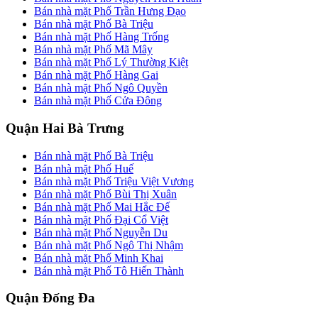
Bán nhà mặt Phố Trần Hưng Đạo
Bán nhà mặt Phố Bà Triệu
Bán nhà mặt Phố Hàng Trống
Bán nhà mặt Phố Mã Mây
Bán nhà mặt Phố Lý Thường Kiệt
Bán nhà mặt Phố Hàng Gai
Bán nhà mặt Phố Ngô Quyền
Bán nhà mặt Phố Cửa Đông
Quận Hai Bà Trưng
Bán nhà mặt Phố Bà Triệu
Bán nhà mặt Phố Huế
Bán nhà mặt Phố Triệu Việt Vương
Bán nhà mặt Phố Bùi Thị Xuân
Bán nhà mặt Phố Mai Hắc Đế
Bán nhà mặt Phố Đại Cổ Việt
Bán nhà mặt Phố Nguyễn Du
Bán nhà mặt Phố Ngô Thị Nhậm
Bán nhà mặt Phố Minh Khai
Bán nhà mặt Phố Tô Hiến Thành
Quận Đống Đa