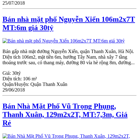
25/07/2018
Bán nhà mặt phố Nguyễn Xiển 106m2x7T
MT:6m giá 30tỷ
Bán gấp nhà mặt đường Nguyễn Xiển, quận Thanh Xuân, Hà Nội.
Diện tích 106m2, mặt tiền 6m, hướng Tây Nam, nhà xây 7 tầng
thoáng trước sau, có thang máy, đường 80 vỉa hè rộng 8m, đường...
Giá:
30tỷ
Diện tích:
106 m²
Quận/Huyện:
Quận Thanh Xuân
29/06/2018
Bán Nhà Mặt Phố Vũ Trọng Phụng,
Thanh Xuân, 129m2x2T, MT:7,3m, Giá
Rẻ