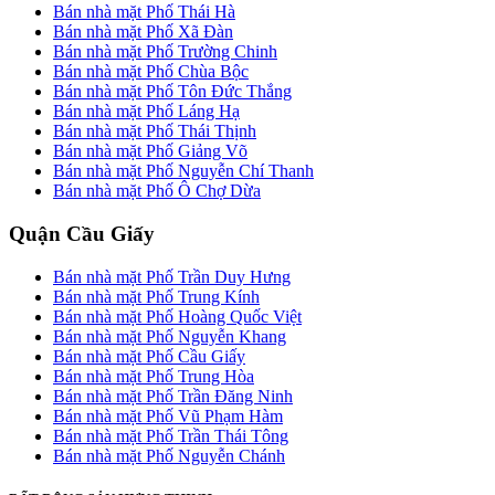
Bán nhà mặt Phố Thái Hà
Bán nhà mặt Phố Xã Đàn
Bán nhà mặt Phố Trường Chinh
Bán nhà mặt Phố Chùa Bộc
Bán nhà mặt Phố Tôn Đức Thắng
Bán nhà mặt Phố Láng Hạ
Bán nhà mặt Phố Thái Thịnh
Bán nhà mặt Phố Giảng Võ
Bán nhà mặt Phố Nguyễn Chí Thanh
Bán nhà mặt Phố Ô Chợ Dừa
Quận Cầu Giấy
Bán nhà mặt Phố Trần Duy Hưng
Bán nhà mặt Phố Trung Kính
Bán nhà mặt Phố Hoàng Quốc Việt
Bán nhà mặt Phố Nguyễn Khang
Bán nhà mặt Phố Cầu Giấy
Bán nhà mặt Phố Trung Hòa
Bán nhà mặt Phố Trần Đăng Ninh
Bán nhà mặt Phố Vũ Phạm Hàm
Bán nhà mặt Phố Trần Thái Tông
Bán nhà mặt Phố Nguyễn Chánh