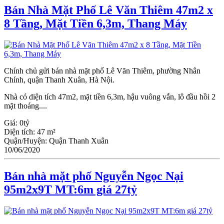
Bán Nhà Mặt Phố Lê Văn Thiêm 47m2 x
8 Tầng, Mặt Tiền 6,3m, Thang Máy
Chính chủ gửi bán nhà mặt phố Lê Văn Thiêm, phường Nhân
Chính, quận Thanh Xuân, Hà Nội.
Nhà có diện tích 47m2, mặt tiền 6,3m, hậu vuông vắn, lô đầu hồi 2
mặt thoáng....
Giá:
0tỷ
Diện tích:
47 m²
Quận/Huyện:
Quận Thanh Xuân
10/06/2020
Bán nhà mặt phố Nguyễn Ngọc Nại
95m2x9T MT:6m giá 27tỷ