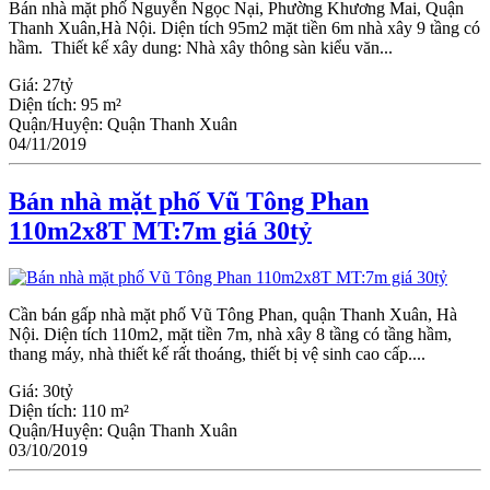
Bán nhà mặt phố Nguyễn Ngọc Nại, Phường Khương Mai, Quận
Thanh Xuân,Hà Nội. Diện tích 95m2 mặt tiền 6m nhà xây 9 tầng có
hầm. Thiết kế xây dung: Nhà xây thông sàn kiểu văn...
Giá:
27tỷ
Diện tích:
95 m²
Quận/Huyện:
Quận Thanh Xuân
04/11/2019
Bán nhà mặt phố Vũ Tông Phan
110m2x8T MT:7m giá 30tỷ
Cần bán gấp nhà mặt phố Vũ Tông Phan, quận Thanh Xuân, Hà
Nội. Diện tích 110m2, mặt tiền 7m, nhà xây 8 tầng có tầng hầm,
thang máy, nhà thiết kế rất thoáng, thiết bị vệ sinh cao cấp....
Giá:
30tỷ
Diện tích:
110 m²
Quận/Huyện:
Quận Thanh Xuân
03/10/2019