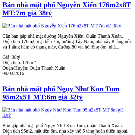
Bán nhà mặt phố Nguyễn Xiển 176m2x8T
MT:7m giá 38tỷ
Cần bán gấp nhà mặt đường Nguyễn Xiển, Quận Thanh Xuân.
Diện tích 176m2, mặt tiền 7m, hướng Tây Nam, nhà xây 8 tầng nổi
và 1 tầng hầm có thang máy, đường 80 vỉa hè rộng 8m, nhà...
Giá:
38tỷ
Diện tích:
176 m²
Quận/Huyện:
Quận Thanh Xuân
09/03/2016
Bán nhà mặt phố Ngụy Như Kon Tum
95m2x5T MT:6m giá 32tỷ
Bán gấp nhà mặt phố Ngụy Như Kon Tum, quận Thanh Xuân.
Diện tích 95m2, mặt tiền 6m, nhà xây thô 5 tầng hoàn thiện ngoài,