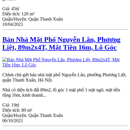
Giá:
45tỷ
Diện tích:
120 m²
Quận/Huyện:
Quận Thanh Xuân
10/04/2021
Bán Nhà Mặt Phố Nguyễn Lân, Phương
Liệt, 89m2x4T, Mặt Tiền 16m, Lô Góc
Chính chủ gửi bán nhà mặt phố Nguyễn Lân, phường Phương Liệt,
quận Thanh Xuân, Hà Nội.
Nhà có diện tích đất 89m2, lô góc 1 mặt phố 1 mặt ngõ, mặt tiền
rộng 16m, kinh doanh...
Giá:
19tỷ
Diện tích:
89 m²
Quận/Huyện:
Quận Thanh Xuân
06/10/2021