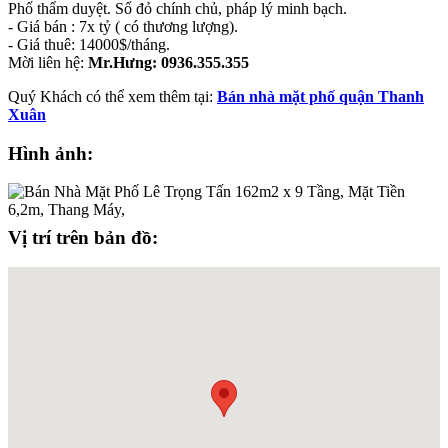
Phố thẩm duyệt. Sổ đỏ chính chủ, pháp lý minh bạch.
- Giá bán : 7x tỷ ( có thương lượng).
- Giá thuê: 14000$/tháng.
Mời liên hệ:
Mr.Hưng: 0936.355.355
Quý Khách có thể xem thêm tại:
Bán nhà mặt phố quận Thanh
Xuân
Hình ảnh:
Vị trí trên bản đồ: