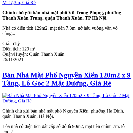
Chính chủ gửi bán nhà mặt phố Vũ Trọng Phụng, phường
Thanh Xuân Trung, quận Thanh Xuân, TP Hà Nội.
Nhà có diện tích 129m2, mặt tiền 7,3m, nở hậu vuông vắn vô
cùng...
Giá:
51tỷ
Diện tích:
129 m²
Quận/Huyện:
Quận Thanh Xuân
26/11/2021
Bán Nhà Mặt Phố Nguyễn Xiển 120m2 x 9
Tầng, Lô Góc 2 Mặt Đường, Giá Rẻ
Chính chủ gửi bán nhà mặt phố Nguyễn Xiển, phường Hạ Đình,
quận Thanh Xuân, Hà Nội.
Tòa nhà có diện tích đất cấp sổ đỏ là 90m2, mặt tiền chính 7m, lô
góc 2...