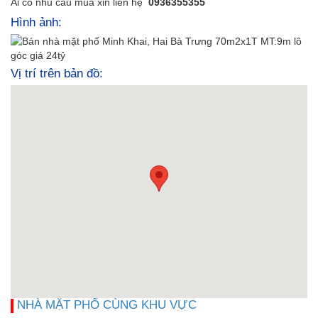
Ai có nhu cầu mua xin liên hệ
0936355355
Hình ảnh:
Vị trí trên bản đồ:
NHÀ MẶT PHỐ CÙNG KHU VỰC