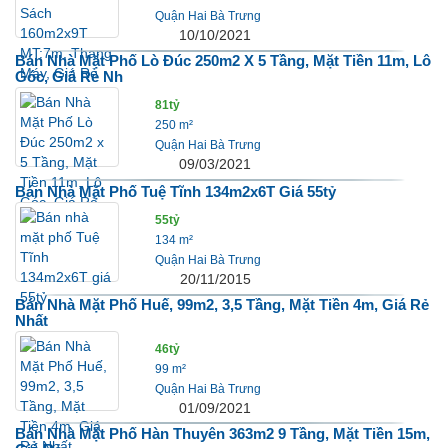
Quận Hai Bà Trưng
10/10/2021
Bán Nhà Mặt Phố Lò Đúc 250m2 X 5 Tầng, Mặt Tiền 11m, Lô
Góc, Giá Rẻ Nh
81tỷ
250 m²
Quận Hai Bà Trưng
09/03/2021
Bán Nhà Mặt Phố Tuệ Tĩnh 134m2x6T Giá 55tỷ
55tỷ
134 m²
Quận Hai Bà Trưng
20/11/2015
Bán Nhà Mặt Phố Huế, 99m2, 3,5 Tầng, Mặt Tiền 4m, Giá Rẻ
Nhất
46tỷ
99 m²
Quận Hai Bà Trưng
01/09/2021
Bán Nhà Mặt Phố Hàn Thuyên 363m2 9 Tầng, Mặt Tiền 15m,