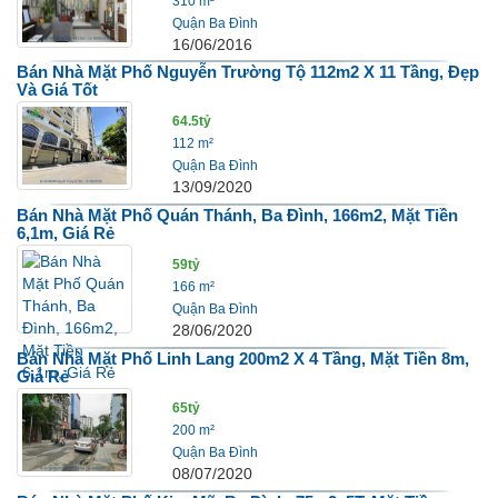
310 m²
Quận Ba Đình
16/06/2016
Bán Nhà Mặt Phố Nguyễn Trường Tộ 112m2 X 11 Tầng, Đẹp
Và Giá Tốt
64.5tỷ
112 m²
Quận Ba Đình
13/09/2020
Bán Nhà Mặt Phố Quán Thánh, Ba Đình, 166m2, Mặt Tiền
6,1m, Giá Rẻ
59tỷ
166 m²
Quận Ba Đình
28/06/2020
Bán Nhà Mặt Phố Linh Lang 200m2 X 4 Tầng, Mặt Tiền 8m,
Giá Rẻ
65tỷ
200 m²
Quận Ba Đình
08/07/2020