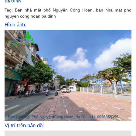
Ba Đình
Tag: Bán nhà mặt phố Nguyễn Công Hoan, ban nha mat pho
nguyen cong hoan ba dinh
Hình ảnh:
Vị trí trên bản đồ: