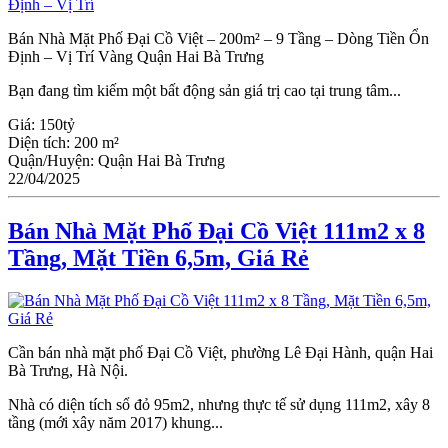
Bán Nhà Mặt Phố Đại Cồ Việt – 200m² – 9 Tầng – Dòng Tiền Ổn
Định – Vị Trí Vàng Quận Hai Bà Trưng
Bạn đang tìm kiếm một bất động sản giá trị cao tại trung tâm...
Giá:
150tỷ
Diện tích:
200 m²
Quận/Huyện:
Quận Hai Bà Trưng
22/04/2025
Bán Nhà Mặt Phố Đại Cồ Việt 111m2 x 8
Tầng, Mặt Tiền 6,5m, Giá Rẻ
Cần bán nhà mặt phố Đại Cồ Việt, phường Lê Đại Hành, quận Hai
Bà Trưng, Hà Nội.
Nhà có diện tích sổ đỏ 95m2, nhưng thực tế sử dụng 111m2, xây 8
tầng (mới xây năm 2017) khung...