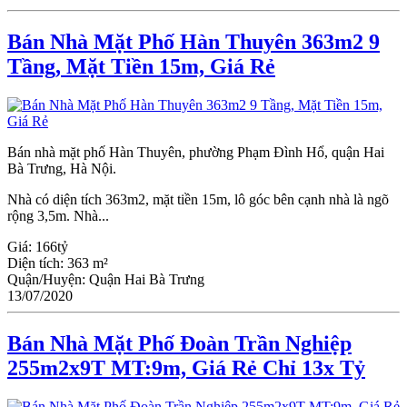
Bán Nhà Mặt Phố Hàn Thuyên 363m2 9
Tầng, Mặt Tiền 15m, Giá Rẻ
Bán nhà mặt phố Hàn Thuyên, phường Phạm Đình Hổ, quận Hai
Bà Trưng, Hà Nội.
Nhà có diện tích 363m2, mặt tiền 15m, lô góc bên cạnh nhà là ngõ
rộng 3,5m. Nhà...
Giá:
166tỷ
Diện tích:
363 m²
Quận/Huyện:
Quận Hai Bà Trưng
13/07/2020
Bán Nhà Mặt Phố Đoàn Trần Nghiệp
255m2x9T MT:9m, Giá Rẻ Chỉ 13x Tỷ