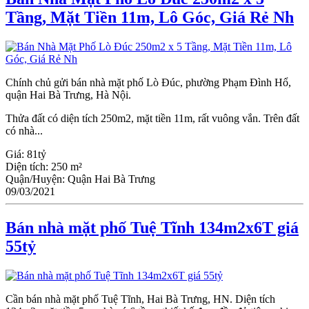
Tầng, Mặt Tiền 11m, Lô Góc, Giá Rẻ Nh
Chính chủ gửi bán nhà mặt phố Lò Đúc, phường Phạm Đình Hổ,
quận Hai Bà Trưng, Hà Nội.
Thửa đất có diện tích 250m2, mặt tiền 11m, rất vuông vắn. Trên đất
có nhà...
Giá:
81tỷ
Diện tích:
250 m²
Quận/Huyện:
Quận Hai Bà Trưng
09/03/2021
Bán nhà mặt phố Tuệ Tĩnh 134m2x6T giá
55tỷ
Cần bán nhà mặt phố Tuệ Tĩnh, Hai Bà Trưng, HN. Diện tích