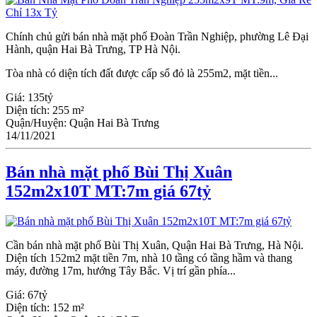
Chính chủ gửi bán nhà mặt phố Đoàn Trần Nghiệp, phường Lê Đại
Hành, quận Hai Bà Trưng, TP Hà Nội.
Tòa nhà có diện tích đất được cấp sổ đỏ là 255m2, mặt tiền...
Giá:
135tỷ
Diện tích:
255 m²
Quận/Huyện:
Quận Hai Bà Trưng
14/11/2021
Bán nhà mặt phố Bùi Thị Xuân
152m2x10T MT:7m giá 67tỷ
Cần bán nhà mặt phố Bùi Thị Xuân, Quận Hai Bà Trưng, Hà Nội.
Diện tích 152m2 mặt tiền 7m, nhà 10 tầng có tầng hầm và thang
máy, đường 17m, hướng Tây Bắc. Vị trí gần phía...
Giá:
67tỷ
Diện tích:
152 m²