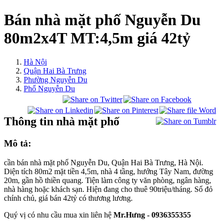
Bán nhà mặt phố Nguyễn Du
80m2x4T MT:4,5m giá 42tỷ
Hà Nội
Quận Hai Bà Trưng
Phường Nguyễn Du
Phố Nguyễn Du
Thông tin nhà mặt phố
Mô tả:
cần bán nhà mặt phố Nguyễn Du, Quận Hai Bà Trưng, Hà Nội.
Diện tích 80m2 mặt tiền 4,5m, nhà 4 tầng, hướng Tây Nam, đường
20m, gần hồ thiền quang. Tiện làm công ty văn phòng, ngân hàng,
nhà hàng hoặc khách sạn. Hiện đang cho thuê 90triệu/tháng. Sổ đỏ
chính chủ, giá bán 42tỷ có thương lương.
Quý vị có nhu cầu mua xin liên hệ
Mr.Hưng - 0936355355