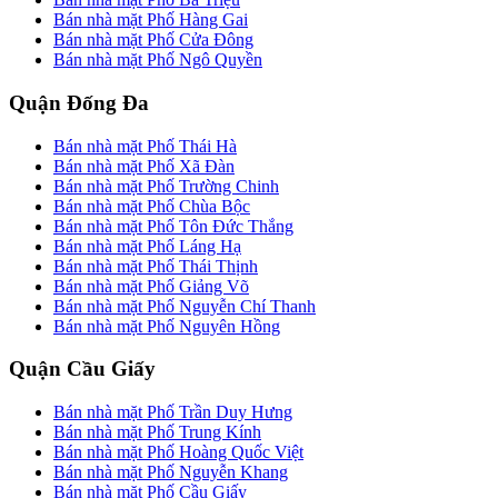
Bán nhà mặt Phố Hàng Gai
Bán nhà mặt Phố Cửa Đông
Bán nhà mặt Phố Ngô Quyền
Quận Đống Đa
Bán nhà mặt Phố Thái Hà
Bán nhà mặt Phố Xã Đàn
Bán nhà mặt Phố Trường Chinh
Bán nhà mặt Phố Chùa Bộc
Bán nhà mặt Phố Tôn Đức Thắng
Bán nhà mặt Phố Láng Hạ
Bán nhà mặt Phố Thái Thịnh
Bán nhà mặt Phố Giảng Võ
Bán nhà mặt Phố Nguyễn Chí Thanh
Bán nhà mặt Phố Nguyên Hồng
Quận Cầu Giấy
Bán nhà mặt Phố Trần Duy Hưng
Bán nhà mặt Phố Trung Kính
Bán nhà mặt Phố Hoàng Quốc Việt
Bán nhà mặt Phố Nguyễn Khang
Bán nhà mặt Phố Cầu Giấy