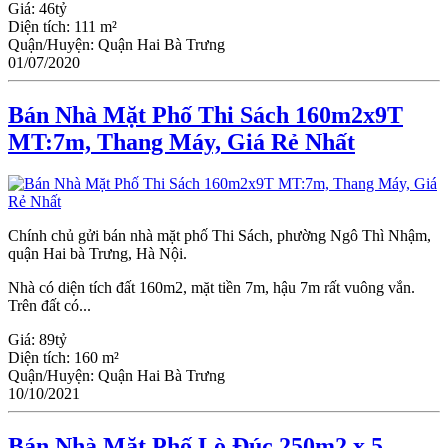
Giá:
46tỷ
Diện tích:
111 m²
Quận/Huyện:
Quận Hai Bà Trưng
01/07/2020
Bán Nhà Mặt Phố Thi Sách 160m2x9T
MT:7m, Thang Máy, Giá Rẻ Nhất
Chính chủ gửi bán nhà mặt phố Thi Sách, phường Ngô Thì Nhậm,
quận Hai bà Trưng, Hà Nội.
Nhà có diện tích đất 160m2, mặt tiền 7m, hậu 7m rất vuông vắn.
Trên đất có...
Giá:
89tỷ
Diện tích:
160 m²
Quận/Huyện:
Quận Hai Bà Trưng
10/10/2021
Bán Nhà Mặt Phố Lò Đúc 250m2 x 5