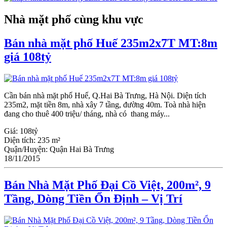
Nhà mặt phố cùng khu vực
Bán nhà mặt phố Huế 235m2x7T MT:8m
giá 108tỷ
Cần bán nhà mặt phố Huế, Q.Hai Bà Trưng, Hà Nội. Diện tích
235m2, mặt tiền 8m, nhà xây 7 tầng, đường 40m. Toà nhà hiện
đang cho thuê 400 triệu/ tháng, nhà có thang máy...
Giá:
108tỷ
Diện tích:
235 m²
Quận/Huyện:
Quận Hai Bà Trưng
18/11/2015
Bán Nhà Mặt Phố Đại Cồ Việt, 200m², 9
Tầng, Dòng Tiền Ổn Định – Vị Trí