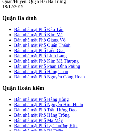
Quận/Huyện:
Quận Hai Bà Trưng
18/12/2015
Quận Ba đình
Bán nhà mặt Phố Đào Tấn
Bán nhà mặt Phố Kim Mã
Bán nhà mặt Phố Giảng Võ
Bán nhà mặt Phố Quán Thánh
Bán nhà mặt Phố Liễu Giai
Bán nhà mặt Phố Linh Lang
Bán nhà mặt Phố Kim Mã Thượng
Bán nhà mặt Phố Phan Đình Phùng
Bán nhà mặt Phố Hàng Than
Bán nhà mặt Phố Nguyễn Công Hoan
Quận Hoàn kiếm
Bán nhà mặt Phố Hàng Bông
Bán nhà mặt Phố Nguyễn Hữu Huân
Bán nhà mặt Phố Trần Hưng Đạo
Bán nhà mặt Phố Hàng Trống
Bán nhà mặt Phố Mã Mây
Bán nhà mặt Phố Lý Thường Kiệt
Bán nhà mặt Phố Bà Triệu