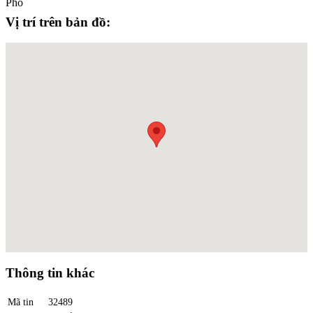
Vị trí trên bản đồ:
Thông tin khác
Mã tin
32489