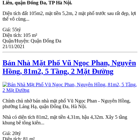
Liên, quận Đống Đa, TP Hà Nội.
Diện tích đất 105m2, mặt tiền 5,2m, 2 mặt phố trước sau rất đẹp, lợi
thế vô cùng...
Giá:
55tỷ
Diện tích:
105 m²
Quận/Huyện:
Quận Đống Đa
21/11/2021
Bán Nhà Mặt Phố Vũ Ngọc Phan, Nguyên
Hồng, 81m2, 5 Tầng, 2 Mặt Đường
Chính chủ nhờ bán nhà mặt phố Vũ Ngọc Phan - Nguyên Hồng,
phường Láng Hạ, quận Đống Đa, Hà Nội.
Nhà có diện tích 81m2, mặt tiền 4,31m, hậu 4,32m. Xây 5 tầng
khung bê tông kiên...
Giá:
20tỷ
Diện tích:
81 m²