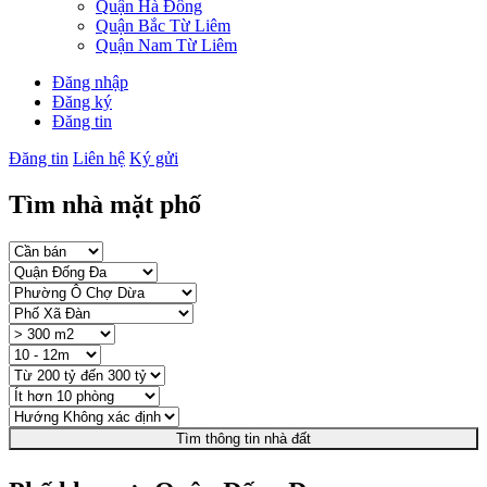
Quận Hà Đông
Quận Bắc Từ Liêm
Quận Nam Từ Liêm
Đăng nhập
Đăng ký
Đăng tin
Đăng tin
Liên hệ
Ký gửi
Tìm nhà mặt phố
Tìm thông tin nhà đất