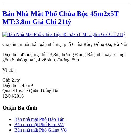
Bán Nhà Mặt Phố Chùa Bộc 45m2x5T
MT:3,8m Giá Chỉ 21tỷ
Gia đình muốn bán gấp nhà mặt phố Chùa Bộc, Đống Đa, Hà Nội.
Diện tích 45m2, mặt tiền 3,8m, hướng Đông Bắc, nhà xây 5 tầng
gồm 6 phòng ngủ, 4 vệ sinh, đường 25m.
Vị trí...
Giá:
21tỷ
Diện tích:
45 m²
Quận/Huyện:
Quận Đống Đa
12/04/2016
Quận Ba đình
Bán nhà mặt Phố Đào Tấn
Bán nhà mặt Phố Kim Mã
Bán nhà mặt Phố Giảng Võ