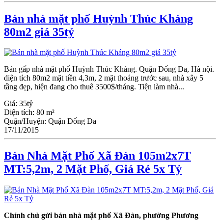
Bán nhà mặt phố Huỳnh Thúc Kháng
80m2 giá 35tỷ
Bán gấp nhà mặt phố Huỳnh Thúc Kháng. Quận Đống Đa, Hà nội.
diện tích 80m2 mặt tiền 4,3m, 2 mặt thoáng trước sau, nhà xây 5
tầng đẹp, hiện đang cho thuê 3500$/tháng. Tiện làm nhà...
Giá:
35tỷ
Diện tích:
80 m²
Quận/Huyện:
Quận Đống Đa
17/11/2015
Bán Nhà Mặt Phố Xã Đàn 105m2x7T
MT:5,2m, 2 Mặt Phố, Giá Rẻ 5x Tỷ
Chính chủ gửi bán nhà mặt phố Xã Đàn, phường Phương