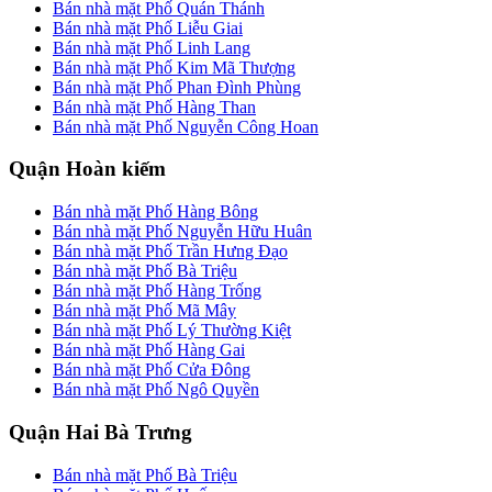
Bán nhà mặt Phố Quán Thánh
Bán nhà mặt Phố Liễu Giai
Bán nhà mặt Phố Linh Lang
Bán nhà mặt Phố Kim Mã Thượng
Bán nhà mặt Phố Phan Đình Phùng
Bán nhà mặt Phố Hàng Than
Bán nhà mặt Phố Nguyễn Công Hoan
Quận Hoàn kiếm
Bán nhà mặt Phố Hàng Bông
Bán nhà mặt Phố Nguyễn Hữu Huân
Bán nhà mặt Phố Trần Hưng Đạo
Bán nhà mặt Phố Bà Triệu
Bán nhà mặt Phố Hàng Trống
Bán nhà mặt Phố Mã Mây
Bán nhà mặt Phố Lý Thường Kiệt
Bán nhà mặt Phố Hàng Gai
Bán nhà mặt Phố Cửa Đông
Bán nhà mặt Phố Ngô Quyền
Quận Hai Bà Trưng
Bán nhà mặt Phố Bà Triệu