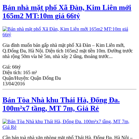
Bán nhà mặt phố Xã Đàn, Kim Liên mới
165m2 MT:10m giá 66tỷ
Gia đình muốn bán gấp nhà mặt phố Xã Đàn – Kim Liên mới,
Q.Đống Đa, Hà Nội. Diện tích 165m2 mặt tiền 10m. Đường trước
nhà rộng 50m vỉa hè 5m, nhà xây 2 tầng, thoáng trước...
Giá:
66tỷ
Diện tích:
165 m²
Quận/Huyện:
Quận Đống Đa
13/04/2016
Bán Tòa Nhà khu Thái Hà, Đống Đa.
100m²x7 tầng, MT 7m, Giá Rẻ
Cần bán toà nhà văn phòng mặt phố Thái Hà, Đống Đa, Hà Nội –