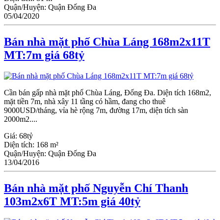
Quận/Huyện:
Quận Đống Đa
05/04/2020
Bán nhà mặt phố Chùa Láng 168m2x11T
MT:7m giá 68tỷ
Cần bán gấp nhà mặt phố Chùa Láng, Đống Đa. Diện tích 168m2,
mặt tiền 7m, nhà xây 11 tầng có hầm, đang cho thuê
9000USD/tháng, vỉa hè rộng 7m, đường 17m, diện tích sàn
2000m2....
Giá:
68tỷ
Diện tích:
168 m²
Quận/Huyện:
Quận Đống Đa
13/04/2016
Bán nhà mặt phố Nguyễn Chí Thanh
103m2x6T MT:5m giá 40tỷ