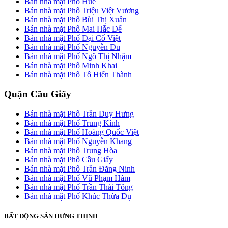
Bán nhà mặt Phố Huế
Bán nhà mặt Phố Triệu Việt Vương
Bán nhà mặt Phố Bùi Thị Xuân
Bán nhà mặt Phố Mai Hắc Đế
Bán nhà mặt Phố Đại Cổ Việt
Bán nhà mặt Phố Nguyễn Du
Bán nhà mặt Phố Ngô Thị Nhậm
Bán nhà mặt Phố Minh Khai
Bán nhà mặt Phố Tô Hiến Thành
Quận Cầu Giấy
Bán nhà mặt Phố Trần Duy Hưng
Bán nhà mặt Phố Trung Kính
Bán nhà mặt Phố Hoàng Quốc Việt
Bán nhà mặt Phố Nguyễn Khang
Bán nhà mặt Phố Trung Hòa
Bán nhà mặt Phố Cầu Giấy
Bán nhà mặt Phố Trần Đăng Ninh
Bán nhà mặt Phố Vũ Phạm Hàm
Bán nhà mặt Phố Trần Thái Tông
Bán nhà mặt Phố Khúc Thừa Dụ
BẤT ĐỘNG SẢN HƯNG THỊNH