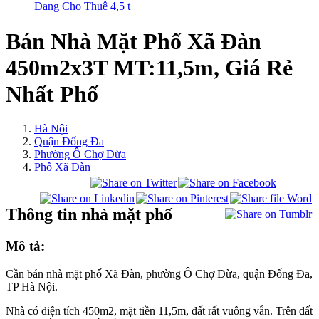
Đang Cho Thuê 4,5 t
Bán Nhà Mặt Phố Xã Đàn
450m2x3T MT:11,5m, Giá Rẻ
Nhất Phố
Hà Nội
Quận Đống Đa
Phường Ô Chợ Dừa
Phố Xã Đàn
Thông tin nhà mặt phố
Mô tả:
Cần bán nhà mặt phố Xã Đàn, phường Ô Chợ Dừa, quận Đống Đa,
TP Hà Nội.
Nhà có diện tích 450m2, mặt tiền 11,5m, đất rất vuông vắn. Trên đất