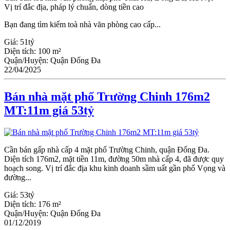
Vị trí đắc địa, pháp lý chuẩn, dòng tiền cao
Bạn đang tìm kiếm toà nhà văn phòng cao cấp...
Giá:
51tỷ
Diện tích:
100 m²
Quận/Huyện:
Quận Đống Đa
22/04/2025
Bán nhà mặt phố Trường Chinh 176m2
MT:11m giá 53tỷ
Cần bán gấp nhà cấp 4 mặt phố Trường Chinh, quận Đống Đa.
Diện tích 176m2, mặt tiền 11m, đường 50m nhà cấp 4, đã được quy
hoạch song. Vị trí đắc địa khu kinh doanh sầm uất gần phố Vọng và
đường...
Giá:
53tỷ
Diện tích:
176 m²
Quận/Huyện:
Quận Đống Đa
01/12/2019