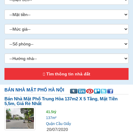
Tìm thông tin nhà đất
BÁN NHÀ MẶT PHỐ
HÀ NỘI
Bán Nhà Mặt Phố Trung Hòa 137m2 X 5 Tầng, Mặt Tiền
5,5m, Giá Rẻ Nhất
41.5tỷ
137m²
Quận Cầu Giấy
20/07/2020