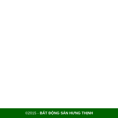
©2015 -
BẤT ĐỘNG SẢN HƯNG THỊNH