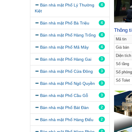
Bán nhà mặt Phố Lý Thường
4
Kiệt
Bán nhà mặt Phố Bà Triệu
4
Thông t
Bán nhà mặt Phố Hàng Trống
4
Mã tin
Bán nhà mặt Phố Mã Mây
4
Giá bán
Diện tích
Bán nhà mặt Phố Hàng Gai
3
Số tầng
Bán nhà mặt Phố Cửa Đông
3
Số phòng
Số Tolet
Bán nhà mặt Phố Ngô Quyền
3
Bán nhà mặt Phố Cầu Gỗ
3
Bán nhà mặt Phố Bát Đàn
2
Bán nhà mặt Phố Hàng Điếu
2
Bán nhà mặt Phố Hàng Phèn
2