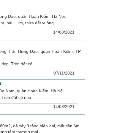
ưng Đạo, quận Hoàn Kiếm, Hà Nội.
1m, hậu 11m, thửa đất vuông...
14/08/2021
ường Trần Hưng Đạo, quận Hoàn Kiếm, TP
đẹp. Trên đất có...
07/11/2021
ấ
Cửa Nam, quận Hoàn Kiếm, Hà Nội.
 Trên đất có nhà...
14/03/2021
80m2, đã xây 9 tầng hiện đại, mặt tiền 6m.
ung tâm thương mại...