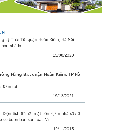
à N
g Lý Thái Tổ, quận Hoàn Kiếm, Hà Nội.
sau nhà là...
13/08/2020
ường Hàng Bài, quận Hoàn Kiếm, TP Hà
,07m rất...
19/12/2021
Diện tích 67m2, mặt tiền 4,7m nhà xây 3
ố cổ buôn bán sầm uất, Vị...
19/11/2015