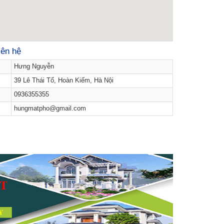
iên hệ
Hưng Nguyễn
39 Lê Thái Tổ, Hoàn Kiếm, Hà Nội
0936355355
hungmatpho@gmail.com