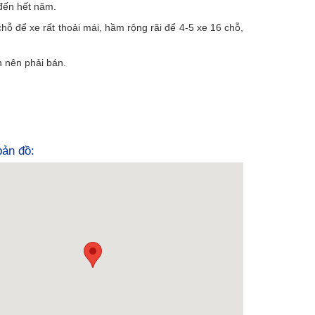
 đến hết năm.
hỗ để xe rất thoải mái, hầm rộng rãi để 4-5 xe 16 chỗ,
h nên phải bán.
 bản đồ: