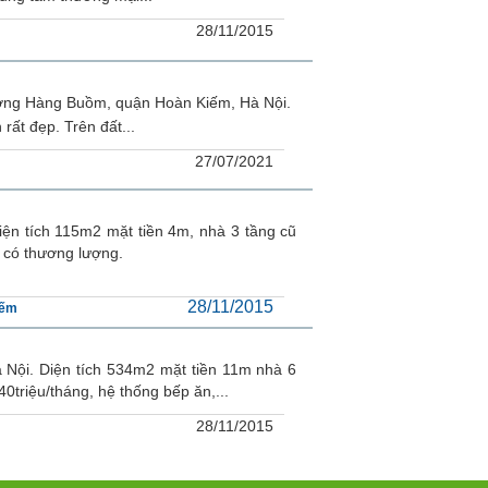
28/11/2015
ờng Hàng Buồm, quận Hoàn Kiếm, Hà Nội.
rất đẹp. Trên đất...
27/07/2021
ện tích 115m2 mặt tiền 4m, nhà 3 tầng cũ
ỷ có thương lượng.
28/11/2015
iếm
Nội. Diện tích 534m2 mặt tiền 11m nhà 6
0triệu/tháng, hệ thống bếp ăn,...
28/11/2015