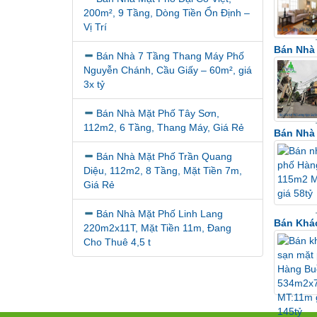
200m², 9 Tầng, Dòng Tiền Ổn Định –
Vị Trí
Bán Nhà
Bán Nhà 7 Tầng Thang Máy Phố
Nguyễn Chánh, Cầu Giấy – 60m², giá
3x tỷ
Bán Nhà Mặt Phố Tây Sơn,
112m2, 6 Tầng, Thang Máy, Giá Rẻ
Bán Nhà 
Bán Nhà Mặt Phố Trần Quang
Diệu, 112m2, 8 Tầng, Mặt Tiền 7m,
Giá Rẻ
Bán Nhà Mặt Phố Linh Lang
Bán Khá
220m2x11T, Mặt Tiền 11m, Đang
Cho Thuê 4,5 t