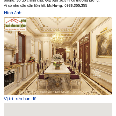
phòng. Sổ đỏ chính chủ. Giá bán 38,5 tỷ có thương lượng.
Ai có nhu cầu cần liên hệ:
Mr.Hưng: 0936.355.355
Hình ảnh:
Vị trí trên bản đồ: