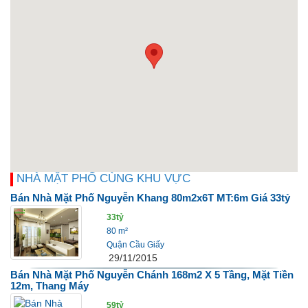
NHÀ MẶT PHỐ CÙNG KHU VỰC
Bán Nhà Mặt Phố Nguyễn Khang 80m2x6T MT:6m Giá 33tỷ
33tỷ
80 m²
Quận Cầu Giấy
29/11/2015
Bán Nhà Mặt Phố Nguyễn Chánh 168m2 X 5 Tầng, Mặt Tiền
12m, Thang Máy
59tỷ