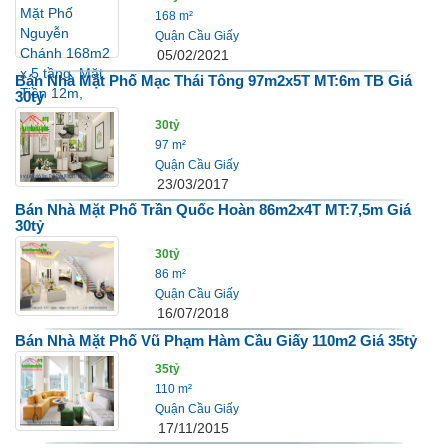
168 m²
Quận Cầu Giấy
05/02/2021
Bán Nhà Mặt Phố Mạc Thái Tông 97m2x5T MT:6m TB Giá
30tỷ
30tỷ
97 m²
Quận Cầu Giấy
23/03/2017
Bán Nhà Mặt Phố Trần Quốc Hoàn 86m2x4T MT:7,5m Giá
30tỷ
30tỷ
86 m²
Quận Cầu Giấy
16/07/2018
Bán Nhà Mặt Phố Vũ Phạm Hàm Cầu Giấy 110m2 Giá 35tỷ
35tỷ
110 m²
Quận Cầu Giấy
17/11/2015