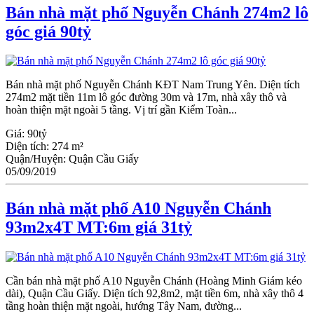
Bán nhà mặt phố Nguyễn Chánh 274m2 lô
góc giá 90tỷ
Bán nhà mặt phố Nguyễn Chánh KĐT Nam Trung Yên. Diện tích
274m2 mặt tiền 11m lô góc đường 30m và 17m, nhà xây thô và
hoàn thiện mặt ngoài 5 tầng. Vị trí gần Kiểm Toàn...
Giá:
90tỷ
Diện tích:
274 m²
Quận/Huyện:
Quận Cầu Giấy
05/09/2019
Bán nhà mặt phố A10 Nguyễn Chánh
93m2x4T MT:6m giá 31tỷ
Cần bán nhà mặt phố A10 Nguyễn Chánh (Hoàng Minh Giám kéo
dài), Quận Cầu Giấy. Diện tích 92,8m2, mặt tiền 6m, nhà xây thô 4
tầng hoàn thiện mặt ngoài, hướng Tây Nam, đường...