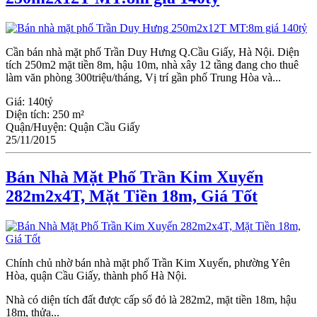
Cần bán nhà mặt phố Trần Duy Hưng Q.Cầu Giấy, Hà Nội. Diện
tích 250m2 mặt tiền 8m, hậu 10m, nhà xây 12 tầng đang cho thuê
làm văn phòng 300triệu/tháng, Vị trí gần phố Trung Hòa và...
Giá:
140tỷ
Diện tích:
250 m²
Quận/Huyện:
Quận Cầu Giấy
25/11/2015
Bán Nhà Mặt Phố Trần Kim Xuyến
282m2x4T, Mặt Tiền 18m, Giá Tốt
Chính chủ nhờ bán nhà mặt phố Trần Kim Xuyến, phường Yên
Hòa, quận Cầu Giấy, thành phố Hà Nội.
Nhà có diện tích đất được cấp sổ đỏ là 282m2, mặt tiền 18m, hậu
18m, thửa...