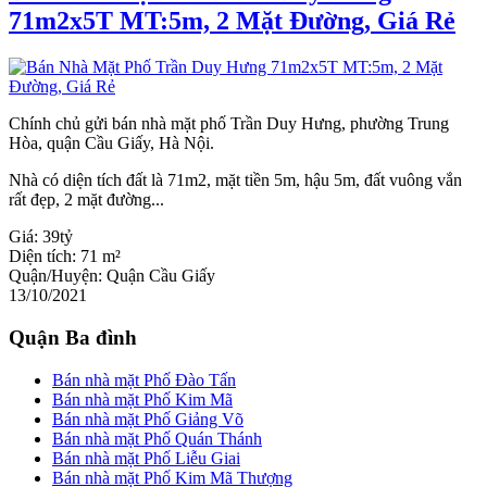
71m2x5T MT:5m, 2 Mặt Đường, Giá Rẻ
Chính chủ gửi bán nhà mặt phố Trần Duy Hưng, phường Trung
Hòa, quận Cầu Giấy, Hà Nội.
Nhà có diện tích đất là 71m2, mặt tiền 5m, hậu 5m, đất vuông vắn
rất đẹp, 2 mặt đường...
Giá:
39tỷ
Diện tích:
71 m²
Quận/Huyện:
Quận Cầu Giấy
13/10/2021
Quận Ba đình
Bán nhà mặt Phố Đào Tấn
Bán nhà mặt Phố Kim Mã
Bán nhà mặt Phố Giảng Võ
Bán nhà mặt Phố Quán Thánh
Bán nhà mặt Phố Liễu Giai
Bán nhà mặt Phố Kim Mã Thượng