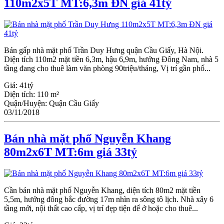
110m2x5T MT:6,3m ĐN giá 41tỷ
Bán gấp nhà mặt phố Trần Duy Hưng quận Cầu Giấy, Hà Nội.
Diện tích 110m2 mặt tiền 6,3m, hậu 6,9m, hướng Đông Nam, nhà 5
tầng đang cho thuê làm văn phòng 90triệu/tháng, Vị trí gần phố...
Giá:
41tỷ
Diện tích:
110 m²
Quận/Huyện:
Quận Cầu Giấy
03/11/2018
Bán nhà mặt phố Nguyễn Khang
80m2x6T MT:6m giá 33tỷ
Cần bán nhà mặt phố Nguyễn Khang, diện tích 80m2 mặt tiền
5,5m, hướng đông bắc đường 17m nhìn ra sông tô lịch. Nhà xây 6
tầng mới, nội thất cao cấp, vị trí đẹp tiện để ở hoặc cho thuê...