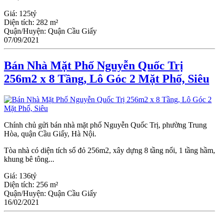
Giá:
125tỷ
Diện tích:
282 m²
Quận/Huyện:
Quận Cầu Giấy
07/09/2021
Bán Nhà Mặt Phố Nguyễn Quốc Trị
256m2 x 8 Tầng, Lô Góc 2 Mặt Phố, Siêu
Chính chủ gửi bán nhà mặt phố Nguyễn Quốc Trị, phường Trung
Hòa, quận Cầu Giấy, Hà Nội.
Tòa nhà có diện tích sổ đỏ 256m2, xây dựng 8 tầng nổi, 1 tầng hầm,
khung bê tông...
Giá:
136tỷ
Diện tích:
256 m²
Quận/Huyện:
Quận Cầu Giấy
16/02/2021