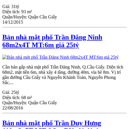
Giá:
31tỷ
Diện tích:
93 m²
Quận/Huyện:
Quận Cầu Giấy
14/12/2015
Bán nhà mặt phố Trần Đăng Ninh
68m2x4T MT:6m giá 25tỷ
Cần bán gấp nhà mặt phố Trần Đăng Ninh, Q.Cầu Giấy. Diện tích
68m2, mặt tiền 6m, nhà xây 4 tầng, đường 40m, vỉa hè 8m. Vị trí
gần đường Cầu Giấy và Nguyễn Khánh Toàn, Nguyễn Phong
Sắc,...
Giá:
25tỷ
Diện tích:
68 m²
Quận/Huyện:
Quận Cầu Giấy
22/08/2016
Bán nhà mặt phố Trần Duy Hưng