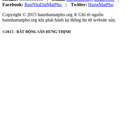
Facebook:
BanNhaDatMatPho
|
Twitter:
HungMatPho
Copyright © 2015 bannhamatpho.org ® Ghi rõ nguồn
bannhamatpho.org khi phát hành lại thông tin từ website này.
©2015 -
BẤT ĐỘNG SẢN HƯNG THỊNH