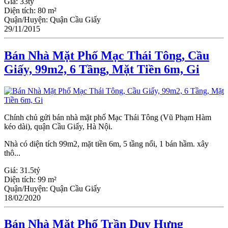
Giá:
33tỷ
Diện tích:
80 m²
Quận/Huyện:
Quận Cầu Giấy
29/11/2015
Bán Nhà Mặt Phố Mạc Thái Tông, Cầu
Giấy, 99m2, 6 Tầng, Mặt Tiền 6m, Gi
Chính chủ gửi bán nhà mặt phố Mạc Thái Tông (Vũ Phạm Hàm
kéo dài), quận Cầu Giấy, Hà Nội.
Nhà có diện tích 99m2, mặt tiền 6m, 5 tầng nổi, 1 bán hầm. xây
thô...
Giá:
31.5tỷ
Diện tích:
99 m²
Quận/Huyện:
Quận Cầu Giấy
18/02/2020
Bán Nhà Mặt Phố Trần Duy Hưng