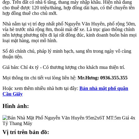
đẹp. Trên đất có nhà 6 tầng, thang máy nhập khẩu. Hiện nhà đang
cho thuê được 120 triệu/tháng, hợp đồng dài hạn, có thể chuyển tên
hợp đồng thuê cho chủ mới.
Nhà nằm tại vị trí đẹp nhất phố Nguyễn Văn Huyên, phố rộng 50m,
vỉa hè trước nhà rộng 8m, thoải mái để xe. Là trục giao thông chính
nên lượng phương tiện đi lại rất đông đúc, kinh doanh buôn bán mọi
loại mặt hàng, mọi mô hình.
Sổ đỏ chính chủ, pháp lý minh bạch, sang tên trong ngày vô cùng
thuận tiện.
Giá bán: Chỉ 4x tỷ - Có thương lượng cho khách mua thiện trí.
Mọi thông tin chi tiết vui lòng liên hệ:
Mr.Hưng: 0936.355.355
Hoặc xem thêm nhiều nhà hơn tại đây:
Bán nhà mặt phố quận
Cầu Giấy
Hình ảnh:
Vị trí trên bản đồ: