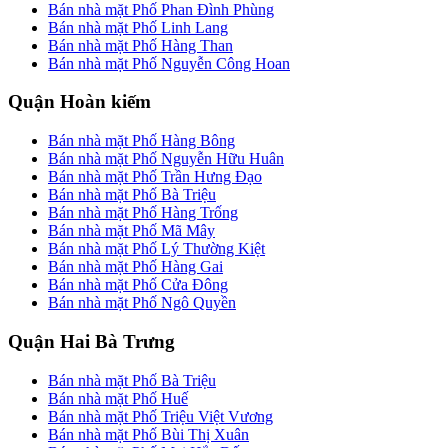
Bán nhà mặt Phố Phan Đình Phùng
Bán nhà mặt Phố Linh Lang
Bán nhà mặt Phố Hàng Than
Bán nhà mặt Phố Nguyễn Công Hoan
Quận Hoàn kiếm
Bán nhà mặt Phố Hàng Bông
Bán nhà mặt Phố Nguyễn Hữu Huân
Bán nhà mặt Phố Trần Hưng Đạo
Bán nhà mặt Phố Bà Triệu
Bán nhà mặt Phố Hàng Trống
Bán nhà mặt Phố Mã Mây
Bán nhà mặt Phố Lý Thường Kiệt
Bán nhà mặt Phố Hàng Gai
Bán nhà mặt Phố Cửa Đông
Bán nhà mặt Phố Ngô Quyền
Quận Hai Bà Trưng
Bán nhà mặt Phố Bà Triệu
Bán nhà mặt Phố Huế
Bán nhà mặt Phố Triệu Việt Vương
Bán nhà mặt Phố Bùi Thị Xuân