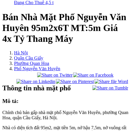
Đang Cho Thuê 4,5 t
Bán Nhà Mặt Phố Nguyễn Văn
Huyên 95m2x6T MT:5m Giá
4x Tỷ Thang Máy
Hà Nội
Quận Cầu Giấy
Phường Quan Hoa
Phố Nguyễn Văn Huyên
Thông tin nhà mặt phố
Mô tả:
Chính chủ bán gấp nhà mặt phố Nguyễn Văn Huyên, phường Quan
Hoa, quận Cầu Giấy, Hà Nội.
Nhà có diện tích đất 95m2, mặt tiền 5m, nở hậu 7,5m, nở vuông rất