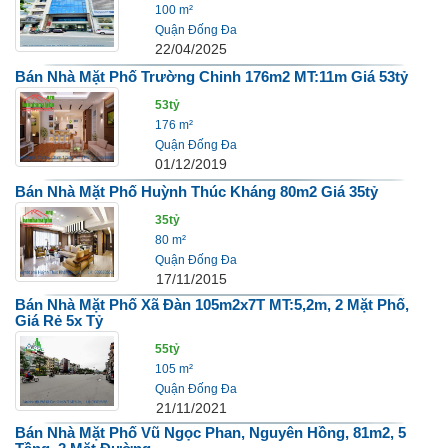
100 m²
Quận Đống Đa
22/04/2025
Bán Nhà Mặt Phố Trường Chinh 176m2 MT:11m Giá 53tỷ
53tỷ
176 m²
Quận Đống Đa
01/12/2019
Bán Nhà Mặt Phố Huỳnh Thúc Kháng 80m2 Giá 35tỷ
35tỷ
80 m²
Quận Đống Đa
17/11/2015
Bán Nhà Mặt Phố Xã Đàn 105m2x7T MT:5,2m, 2 Mặt Phố,
Giá Rẻ 5x Tỷ
55tỷ
105 m²
Quận Đống Đa
21/11/2021
Bán Nhà Mặt Phố Vũ Ngọc Phan, Nguyên Hồng, 81m2, 5