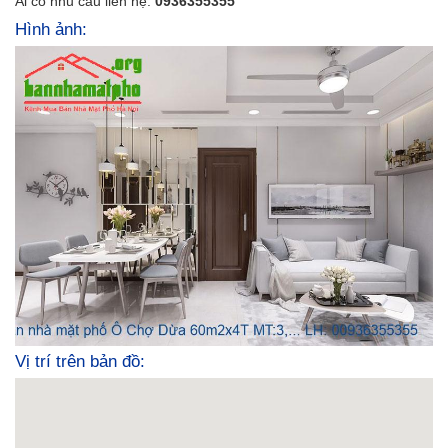
Ai có nhu cầu liên hệ:
0936355355
Hình ảnh:
Vị trí trên bản đồ: