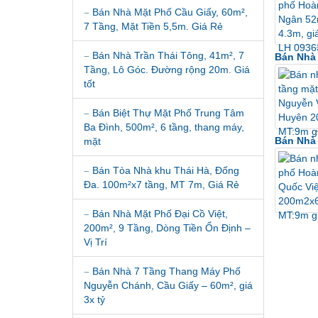
Bán Nhà Mặt Phố Cầu Giấy, 60m²,
7 Tầng, Mặt Tiền 5,5m. Giá Rẻ
Bán Nhà Trần Thái Tông, 41m², 7
Bán Nhà
Tầng, Lô Góc. Đường rộng 20m. Giá
tốt
Bán Biệt Thự Mặt Phố Trung Tâm
Ba Đình, 500m², 6 tầng, thang máy,
Bán Nhà 
mặt
Bán Tòa Nhà khu Thái Hà, Đống
Đa. 100m²x7 tầng, MT 7m, Giá Rẻ
Bán Nhà Mặt Phố Đại Cồ Việt,
200m², 9 Tầng, Dòng Tiền Ổn Định –
Vị Trí
Bán Nhà 7 Tầng Thang Máy Phố
Nguyễn Chánh, Cầu Giấy – 60m², giá
3x tỷ