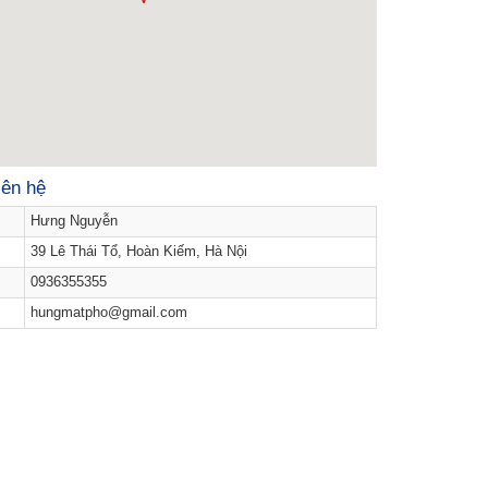
iên hệ
Hưng Nguyễn
39 Lê Thái Tổ, Hoàn Kiếm, Hà Nội
0936355355
hungmatpho@gmail.com