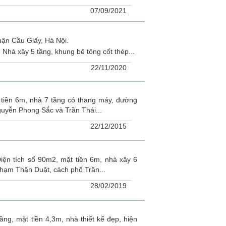
07/09/2021
ận Cầu Giấy, Hà Nội.
 Nhà xây 5 tầng, khung bê tông cốt thép...
22/11/2020
tiền 6m, nhà 7 tầng có thang máy, đường
uyễn Phong Sắc và Trần Thái...
22/12/2015
ện tích sổ 90m2, mặt tiền 6m, nhà xây 6
hạm Thận Duật, cách phố Trần...
28/02/2019
g, mặt tiền 4,3m, nhà thiết kế đẹp, hiện