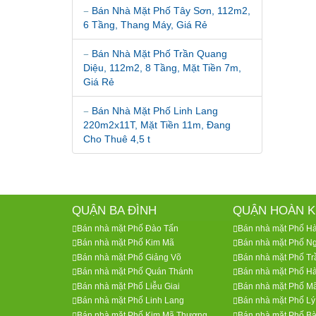
Bán Nhà Mặt Phố Tây Sơn, 112m2,
6 Tầng, Thang Máy, Giá Rẻ
Bán Nhà Mặt Phố Trần Quang
Diệu, 112m2, 8 Tầng, Mặt Tiền 7m,
Giá Rẻ
Bán Nhà Mặt Phố Linh Lang
220m2x11T, Mặt Tiền 11m, Đang
Cho Thuê 4,5 t
QUẬN BA ĐÌNH
QUẬN HOÀN K
Bán nhà mặt Phố Đào Tấn
Bán nhà mặt Phố H
Bán nhà mặt Phố Kim Mã
Bán nhà mặt Phố N
Bán nhà mặt Phố Giảng Võ
Bán nhà mặt Phố T
Bán nhà mặt Phố Quán Thánh
Bán nhà mặt Phố H
Bán nhà mặt Phố Liễu Giai
Bán nhà mặt Phố M
Bán nhà mặt Phố Linh Lang
Bán nhà mặt Phố Lý
Bán nhà mặt Phố Kim Mã Thượng
Bán nhà mặt Phố Bà