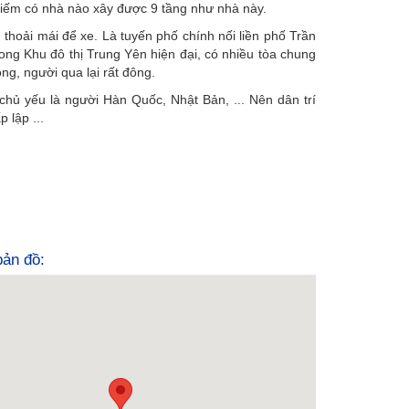
 hiếm có nhà nào xây được 9 tầng như nhà này.
 thoải mái để xe. Là tuyến phố chính nối liền phố Trần
g Khu đô thị Trung Yên hiện đại, có nhiều tòa chung
ng, người qua lại rất đông.
chủ yếu là người Hàn Quốc, Nhật Bản, ... Nên dân trí
 lập ...
 bản đồ: