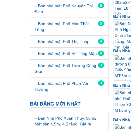
Bán nhà mặt Phố Nguyễn Thị
5
Định
Bán Nhà 
Bán nhà mặt Phố Mạc Thái
5
Tông
Bán nhà mặt Phố Thọ Tháp
4
Bán Nhà
Bán nhà mặt Phố Hồ Tùng Mậu
4
Bán nhà mặt Phố Trương Công
3
Giai
Bán nhà mặt Phố Phan Văn
3
Bán Nhà 
Trường
BÀI ĐĂNG MỚI NHẤT
Bán Nhà Phố Xuân Thủy, 56m2,
Bán Nhà 
Mặt tiền 4,5m, 4,5 tầng. Giá rẻ