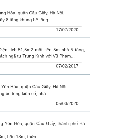
ng Hòa, quận Cầu Giấy, Hà Nội.
ây 8 tầng khung bê tông...
17/07/2020
iện tích 51,5m2 mặt tiền 5m nhà 5 tầng,
ách ngã tư Trung Kính với Vũ Phạm...
07/02/2017
 Yên Hòa, quận Cầu Giấy, Hà Nội.
g bê tông kiên cố, nhà...
05/03/2020
g Yên Hòa, quận Cầu Giấy, thành phố Hà
8m, hậu 18m, thửa...