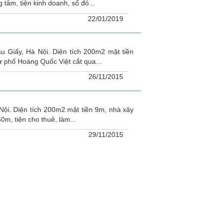
 tâm, tiện kinh doanh, sổ đỏ...
22/01/2019
 Giấy, Hà Nội. Diện tích 200m2 mặt tiền
ừ phố Hoàng Quốc Việt cắt qua...
26/11/2015
ội. Diện tích 200m2 mặt tiền 9m, nhà xây
m, tiện cho thuê, làm...
29/11/2015