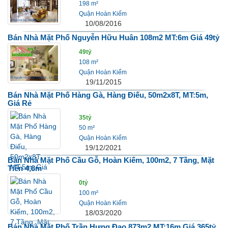
198 m²
Quận Hoàn Kiếm
10/08/2016
Bán Nhà Mặt Phố Nguyễn Hữu Huân 108m2 MT:6m Giá 49tỷ
49tỷ
108 m²
Quận Hoàn Kiếm
19/11/2015
Bán Nhà Mặt Phố Hàng Gà, Hàng Điếu, 50m2x8T, MT:5m,
Giá Rẻ
35tỷ
50 m²
Quận Hoàn Kiếm
19/12/2021
Bán Nhà Mặt Phố Cầu Gỗ, Hoàn Kiếm, 100m2, 7 Tầng, Mặt
Tiền 4,8m
0tỷ
100 m²
Quận Hoàn Kiếm
18/03/2020
Bán Nhà Mặt Phố Trần Hưng Đạo 873m2 MT:16m Giá 365tỷ