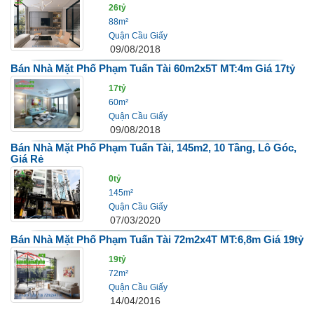
26tỷ
88m²
Quận Cầu Giấy
09/08/2018
Bán Nhà Mặt Phố Phạm Tuấn Tài 60m2x5T MT:4m Giá 17tỷ
17tỷ
60m²
Quận Cầu Giấy
09/08/2018
Bán Nhà Mặt Phố Phạm Tuấn Tài, 145m2, 10 Tầng, Lô Góc,
Giá Rẻ
0tỷ
145m²
Quận Cầu Giấy
07/03/2020
Bán Nhà Mặt Phố Phạm Tuấn Tài 72m2x4T MT:6,8m Giá 19tỷ
19tỷ
72m²
Quận Cầu Giấy
14/04/2016