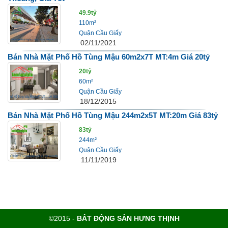
49.9tỷ
110m²
Quận Cầu Giấy
02/11/2021
Bán Nhà Mặt Phố Hồ Tùng Mậu 60m2x7T MT:4m Giá 20tỷ
20tỷ
60m²
Quận Cầu Giấy
18/12/2015
Bán Nhà Mặt Phố Hồ Tùng Mậu 244m2x5T MT:20m Giá 83tỷ
83tỷ
244m²
Quận Cầu Giấy
11/11/2019
©2015 -
BẤT ĐỘNG SẢN HƯNG THỊNH