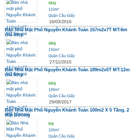
45tỷ
110m²
Quận Cầu Giấy
16/03/2016
Bán Nhà Mặt Phố Nguyễn Khánh Toàn 157m2x7T MT:6m
Giá 49tỷ.
49tỷ
150m²
Quận Cầu Giấy
27/11/2015
Bán Nhà Mặt Phố Nguyễn Khánh Toàn 189m2x5T MT:12m
Giá 60tỷ
60tỷ
189m²
Quận Cầu Giấy
29/08/2017
Bán Nhà Mặt Phố Nguyễn Khánh Toàn 100m2 X 5 Tầng, 2
Mặt Đường
0tỷ
100m²
Quận Cầu Giấy