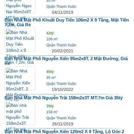
95 m²
Quận Thanh Xuân
04/11/2019
Bán Nhà Mặt Phố Khuất Duy Tiến 106m2 X 9 Tầng, Mặt Tiền
7,2m, Giá Rẻ
42tỷ
106 m²
Quận Thanh Xuân
20/02/2021
Bán Nhà Mặt Phố Nguyễn Xiển 95m2x8T, 2 Mặt Đường, Giá
Rẻ
45tỷ
95 m²
Quận Thanh Xuân
19/10/2022
Bán Nhà Mặt Phố Nguyễn Trãi 158m2x3T MT:7m Giá 35tỷ
35tỷ
158 m²
Quận Thanh Xuân
26/11/2019
Bán Nhà Mặt Phố Nguyễn Xiển 120m2 X 9 Tầng, Lô Góc 2